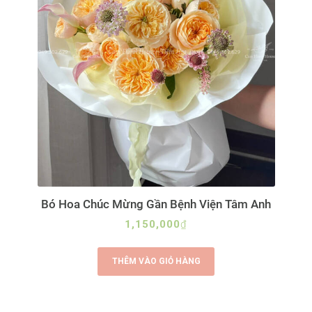
Bó Hoa Chúc Mừng Gần Bệnh Viện Tâm Anh
1,150,000
₫
THÊM VÀO GIỎ HÀNG