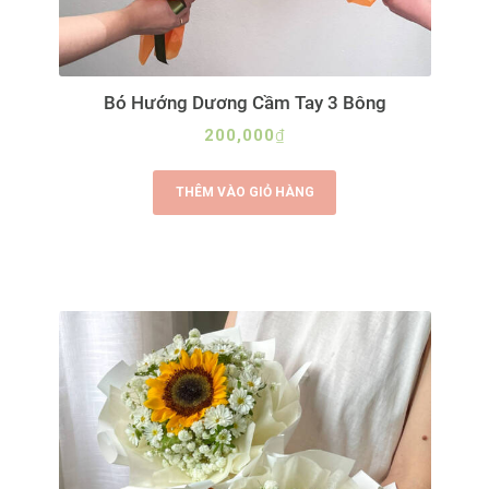
Bó Hướng Dương Cầm Tay 3 Bông
200,000
₫
THÊM VÀO GIỎ HÀNG