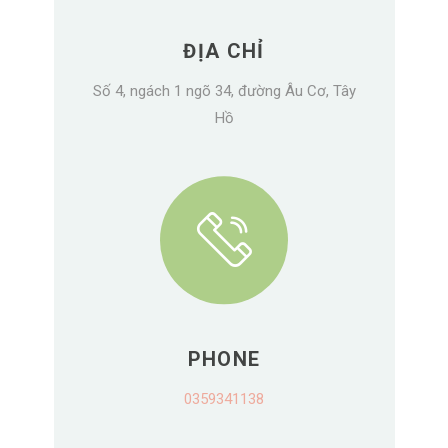
ĐỊA CHỈ
Số 4, ngách 1 ngõ 34, đường Âu Cơ, Tây
Hồ
PHONE
0359341138