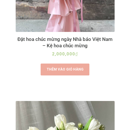
Đặt hoa chúc mừng ngày Nhà báo Việt Nam
– Kệ hoa chúc mừng
2,000,000
₫
THÊM VÀO GIỎ HÀNG