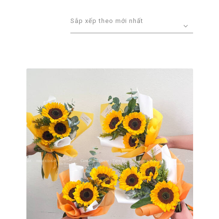
xếp
theo
mới
nhất