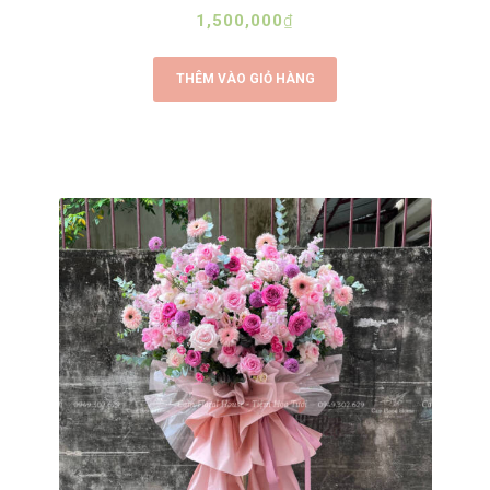
1,500,000
₫
THÊM VÀO GIỎ HÀNG