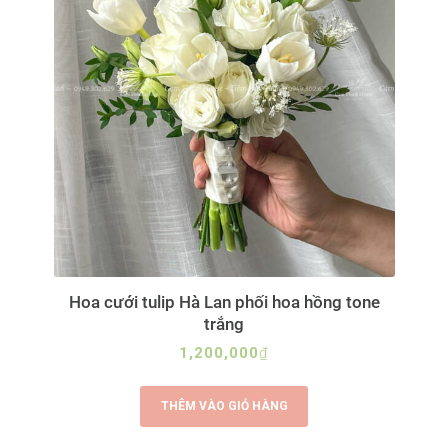
Hoa cưới tulip Hà Lan phối hoa hồng tone
trắng
1,200,000
₫
THÊM VÀO GIỎ HÀNG