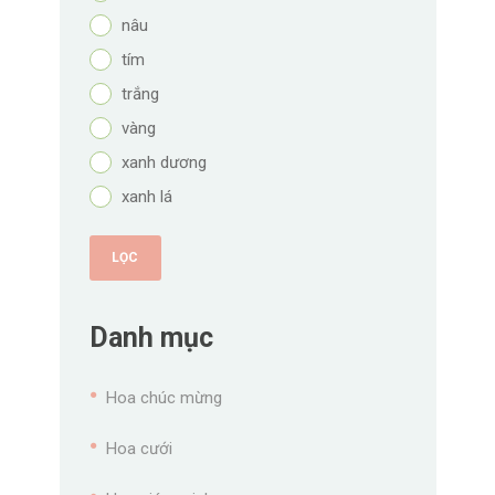
nâu
tím
trắng
vàng
xanh dương
xanh lá
LỌC
Danh mục
Hoa chúc mừng
Hoa cưới