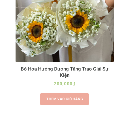
Bó Hoa Hướng Dương Tặng Trao Giải Sự
Kiện
200,000
₫
THÊM VÀO GIỎ HÀNG