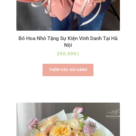
Bó Hoa Nhỏ Tặng Sự Kiện Vinh Danh Tại Hà
Nội
250,000
₫
THÊM VÀO GIỎ HÀNG