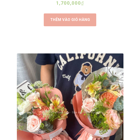
1,700,000
₫
THÊM VÀO GIỎ HÀNG