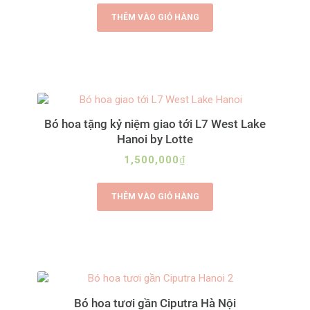
THÊM VÀO GIỎ HÀNG
Bó hoa tặng kỷ niệm giao tới L7 West Lake
Hanoi by Lotte
1,500,000
₫
THÊM VÀO GIỎ HÀNG
Bó hoa tươi gần Ciputra Hà Nội