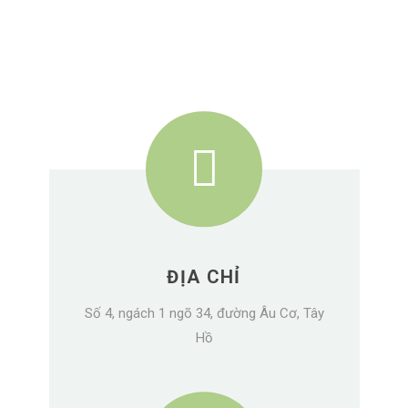
ĐỊA CHỈ
Số 4, ngách 1 ngõ 34, đường Âu Cơ, Tây
Hồ