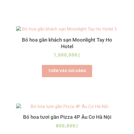
Bó hoa gần khách sạn Moonlight Tay Ho
Hotel
1,000,000
₫
THÊM VÀO GIỎ HÀNG
Bó hoa tươi gần Pizza 4P Âu Cơ Hà Nội
800,000
₫