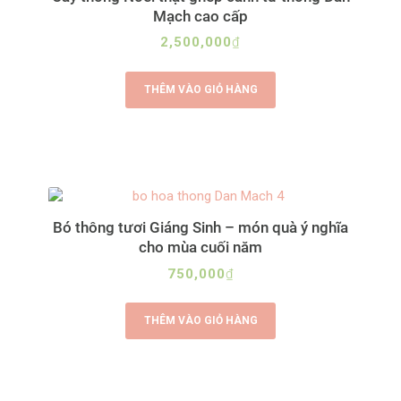
Mạch cao cấp
2,500,000
₫
THÊM VÀO GIỎ HÀNG
Bó thông tươi Giáng Sinh – món quà ý nghĩa
cho mùa cuối năm
750,000
₫
THÊM VÀO GIỎ HÀNG