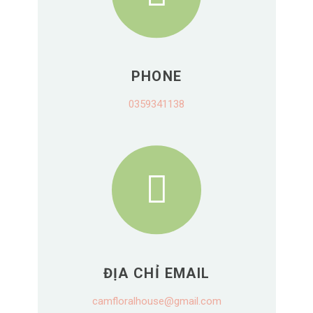
PHONE
0359341138
ĐỊA CHỈ EMAIL
camfloralhouse@gmail.com