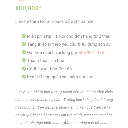
800,000
₫
Liên hệ Cam Floral House để đặt hoa nhé!
Miễn phí ship Hà Nội cho đơn hàng từ 2 triệu
Tặng thiệp in theo yêu cầu & túi đựng lịch sự
Đặt hoa nhanh vui lòng gọi:
035 934 1138
Thanh toán linh hoạt
Có thể xuất hóa đơn đỏ
Kèm HD bảo quản và chăm sóc hoa
Lưu ý: Sản phẩm hoa tươi tự nhiên nên có thể có chút khác
biệt theo các mùa trong năm. Trường hợp không đủ số lượng
hoa như mẫu trên website, nhân viên tư vấn của Cam sẽ liên
hệ với Quý khách hàng ngay lập tức để đề xuất các mẫu hoa
thay thế phù hợp nhất nhưng đảm bảo rằng mỗi bó hoa mà