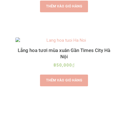
THÊM VÀO GIỎ HÀNG
Lẵng hoa tươi mùa xuân Gần Times City Hà
Nội
850,000
₫
THÊM VÀO GIỎ HÀNG