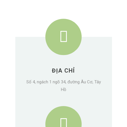
ĐỊA CHỈ
Số 4, ngách 1 ngõ 34, đường Âu Cơ, Tây
Hồ