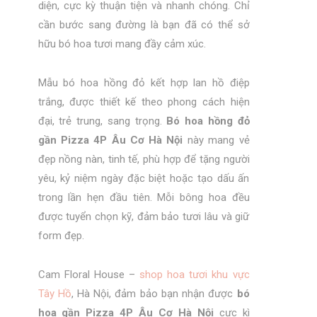
diện, cực kỳ thuận tiện và nhanh chóng. Chỉ
cần bước sang đường là bạn đã có thể sở
hữu bó hoa tươi mang đầy cảm xúc.
Mẫu bó hoa hồng đỏ kết hợp lan hồ điệp
trắng, được thiết kế theo phong cách hiện
đại, trẻ trung, sang trọng.
Bó hoa hồng đỏ
gần Pizza 4P Âu Cơ Hà Nội
này mang vẻ
đẹp nồng nàn, tinh tế, phù hợp để tặng người
yêu, kỷ niệm ngày đặc biệt hoặc tạo dấu ấn
trong lần hẹn đầu tiên. Mỗi bông hoa đều
được tuyển chọn kỹ, đảm bảo tươi lâu và giữ
form đẹp.
Cam Floral House –
shop hoa tươi khu vực
Tây Hồ
, Hà Nội, đảm bảo bạn nhận được
bó
hoa gần Pizza 4P Âu Cơ Hà Nội
cực kì