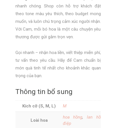
nhanh chóng. Shop còn hỗ trợ khách đặt
theo tone màu yêu thích, theo budget mong
muốn, và luôn chú trọng cảm xúc người nhận.
Với Cam, mỗi bó hoa là một câu chuyện yêu
thương được gửi gắm trọn vẹn.
Gọi nhanh – nhận hoa liền, viết thiệp miễn phí,
tư vấn theo yêu cầu. Hãy để Cam chuẩn bị
món quà tinh tế nhất cho khoảnh khắc quan
trọng của bạn.
Thông tin bổ sung
Kích cỡ (S, M, L)
M
hoa hồng
,
lan hồ
Loài hoa
điệp