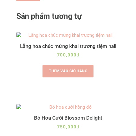
Sản phẩm tương tự
Lẵng hoa chúc mừng khai trương tiệm nail
700,000
₫
THÊM VÀO GIỎ HÀNG
Bó Hoa Cưới Blossom Delight
750,000
₫