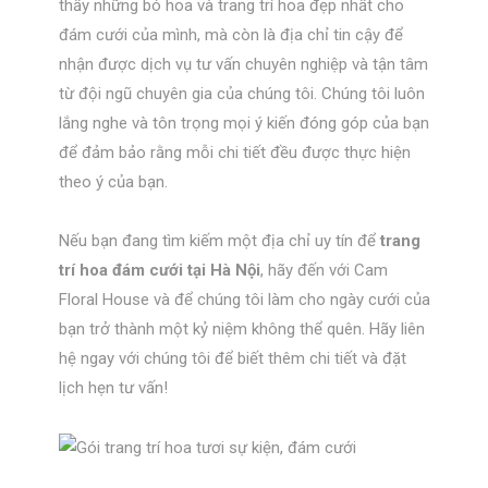
thấy những bó hoa và trang trí hoa đẹp nhất cho
đám cưới của mình, mà còn là địa chỉ tin cậy để
nhận được dịch vụ tư vấn chuyên nghiệp và tận tâm
từ đội ngũ chuyên gia của chúng tôi. Chúng tôi luôn
lắng nghe và tôn trọng mọi ý kiến đóng góp của bạn
để đảm bảo rằng mỗi chi tiết đều được thực hiện
theo ý của bạn.
Nếu bạn đang tìm kiếm một địa chỉ uy tín để
trang
trí hoa đám cưới tại Hà Nội
, hãy đến với Cam
Floral House và để chúng tôi làm cho ngày cưới của
bạn trở thành một kỷ niệm không thể quên. Hãy liên
hệ ngay với chúng tôi để biết thêm chi tiết và đặt
lịch hẹn tư vấn!