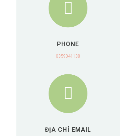
PHONE
0359341138
ĐỊA CHỈ EMAIL