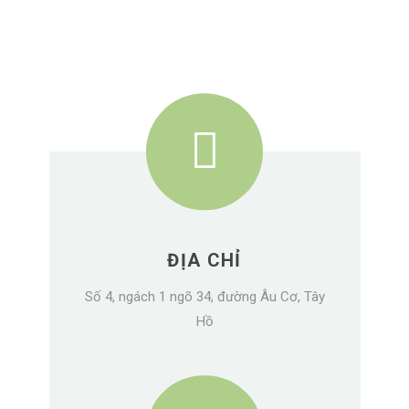
ĐỊA CHỈ
Số 4, ngách 1 ngõ 34, đường Âu Cơ, Tây
Hồ