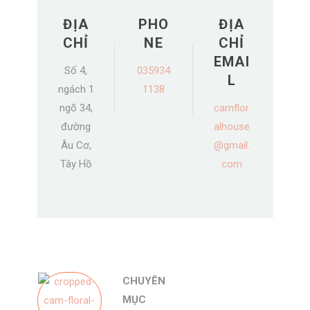
ĐỊA
PHO
ĐỊA
CHỈ
NE
CHỈ
EMAI
Số 4,
035934
L
ngách 1
1138
ngõ 34,
camflor
đường
alhouse
Âu Cơ,
@gmail.
Tây Hồ
com
CHUYÊN
MỤC