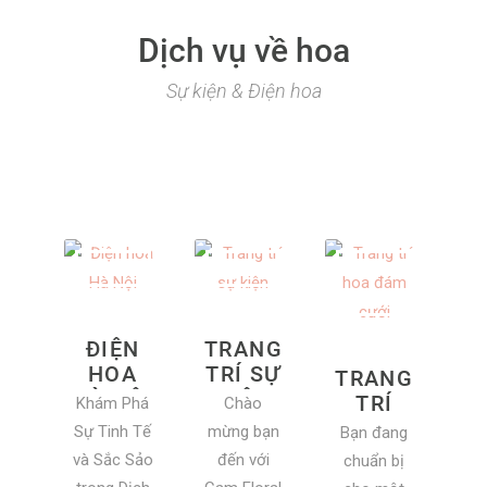
Dịch vụ về hoa
Sự kiện & Điện hoa
ĐIỆN
TRANG
HOA
TRÍ SỰ
TRANG
HÀ NỘI
KIỆN
TRÍ
Khám Phá
Chào
HOA
Sự Tinh Tế
mừng bạn
Bạn đang
ĐÁM
và Sắc Sảo
đến với
chuẩn bị
CƯỚI