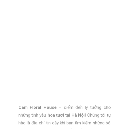
Cam Floral House
– điểm đến lý tưởng cho
những tình yêu
hoa tươi tại Hà Nội
! Chúng tôi tự
hào là địa chỉ tin cậy khi bạn tìm kiếm những bó