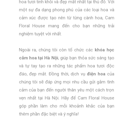
hoa tươi tinh khôi và đẹp mắt nhất tại thủ đô. Với
một sự đa dạng phong phú của các loại hoa và
cảm xúc được tạo nên từ từng cành hoa, Cam
Floral House mang đến cho bạn những trải
nghiệm tuyệt vời nhất.
Ngoài ra, chúng tôi còn tổ chức các
khóa học
cắm hoa tại Hà Nội
, giúp bạn thỏa sức sáng tạo
và tự tay tạo ra những tác phẩm hoa tươi độc
đáo, đẹp mắt. Đồng thời, dịch vụ
điện hoa
của
chúng tôi sẽ đáp ứng mọi nhu cầu gửi gắm tình
cảm của bạn đến người thân yêu một cách trọn
vẹn nhất tại Hà Nội. Hãy để Cam Floral House
góp phần làm cho mỗi khoảnh khắc của bạn
thêm phần đặc biệt và ý nghĩa!