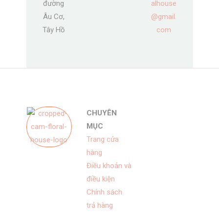
đường
alhouse
Âu Cơ,
@gmail.
Tây Hồ
com
CHUYÊN
MỤC
Trang cửa
hàng
Điều khoản và
điều kiện
Chính sách
trả hàng