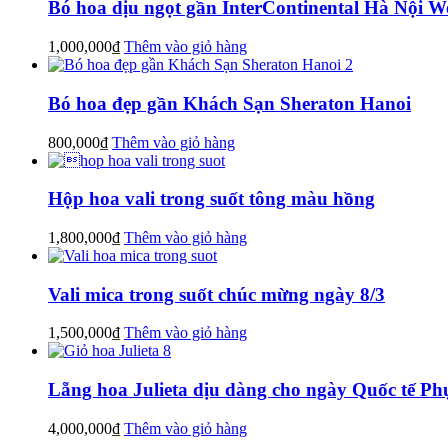
Bó hoa dịu ngọt gần InterContinental Hà Nội We
1,000,000
₫
Thêm vào giỏ hàng
Bó hoa đẹp gần Khách Sạn Sheraton Hanoi
800,000
₫
Thêm vào giỏ hàng
Hộp hoa vali trong suốt tông màu hồng
1,800,000
₫
Thêm vào giỏ hàng
Vali mica trong suốt chúc mừng ngày 8/3
1,500,000
₫
Thêm vào giỏ hàng
Lẵng hoa Julieta dịu dàng cho ngày Quốc tế Ph
4,000,000
₫
Thêm vào giỏ hàng