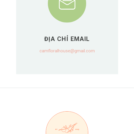
ĐỊA CHỈ EMAIL
camfloralhouse@gmail.com