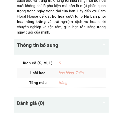
cách bọc và trang trí. Chúng tôi hiểu rằng mỗi bó hoa
cưới không chỉ là phụ kiện mà còn là một phần quan
trọng trong ngày trọng đại của bạn. Hãy đến với Cam
Floral House để đặt
bó hoa cưới tulip Hà Lan phối
hoa hồng trắng
và trải nghiệm dịch vụ hoa cưới
chuyên nghiệp và tận tâm, giúp bạn tỏa sáng trong
ngày cưới của mình.
▼
Thông tin bổ sung
Kích cỡ (S, M, L)
S
Loài hoa
hoa hồng
,
Tulip
Tông màu
trắng
▼
Đánh giá (0)