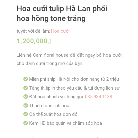
Hoa cưới tulip Hà Lan phối
hoa hồng tone trắng
tuyệt vời để làm:
Hoa cưới
1,200,000
₫
Liên hệ Cam floral house để đặt ngay bó hoa cưới
cho đám cưới trong mơ của bạn.
Miễn phí ship Hà Nội cho đơn hàng từ 2 triệu
Tặng thiệp in theo yêu cầu & túi đựng lịch sự
Đặt hoa nhanh vui lòng gọi:
035 934 1138
Thanh toán linh hoạt
Có thể xuất hóa đơn đỏ
Kèm HD bảo quản và chăm sóc hoa