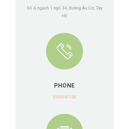
Số 4, ngách 1 ngõ 34, đường Âu Cơ, Tây
Hồ
PHONE
0359341138