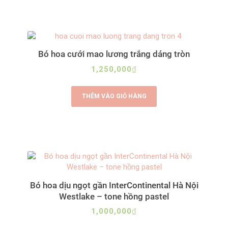
Bó hoa cưới mao lương trắng dáng tròn
1,250,000
₫
THÊM VÀO GIỎ HÀNG
Bó hoa dịu ngọt gần InterContinental Hà Nội
Westlake – tone hồng pastel
1,000,000
₫