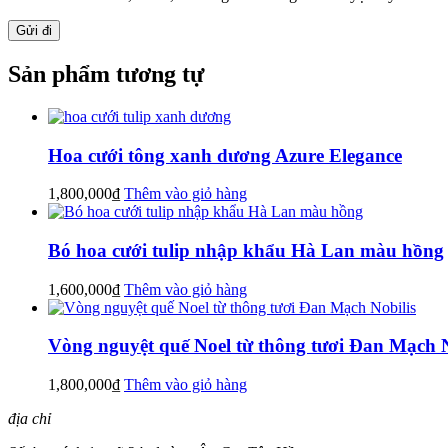
Sản phẩm tương tự
Hoa cưới tông xanh dương Azure Elegance
1,800,000
₫
Thêm vào giỏ hàng
Bó hoa cưới tulip nhập khẩu Hà Lan màu hồng
1,600,000
₫
Thêm vào giỏ hàng
Vòng nguyệt quế Noel từ thông tươi Đan Mạch N
1,800,000
₫
Thêm vào giỏ hàng
địa chỉ