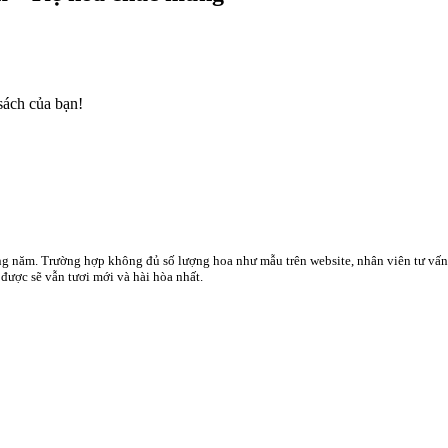
sách của bạn!
ong năm. Trường hợp không đủ số lượng hoa như mẫu trên website, nhân viên tư vấ
ược sẽ vẫn tươi mới và hài hòa nhất.