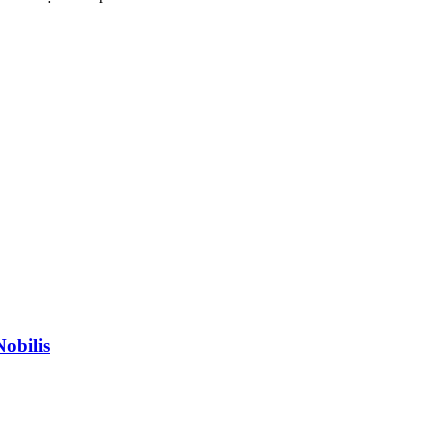
obilis