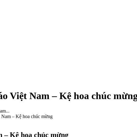
áo Việt Nam – Kệ hoa chúc mừn
am...
t Nam – Kệ hoa chúc mừng
m – Kệ hoa chúc mừng