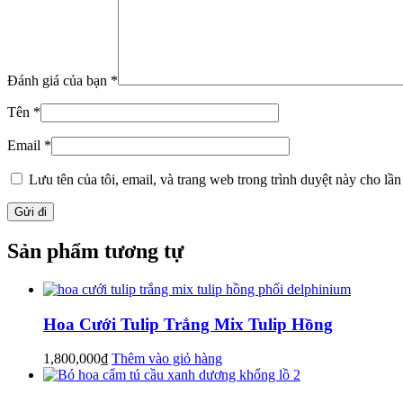
Đánh giá của bạn
*
Tên
*
Email
*
Lưu tên của tôi, email, và trang web trong trình duyệt này cho lần 
Sản phẩm tương tự
Hoa Cưới Tulip Trắng Mix Tulip Hồng
1,800,000
₫
Thêm vào giỏ hàng