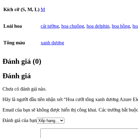
Kích cỡ (S, M, L)
M
Loài hoa
cát tường
,
hoa chuông
,
hoa delphin
,
hoa hồng
,
ho
Tông màu
xanh dương
Đánh giá (0)
Đánh giá
Chưa có đánh giá nào.
Hãy là người đầu tiên nhận xét “Hoa cưới tông xanh dương Azure E
Email của bạn sẽ không được hiển thị công khai.
Các trường bắt buộ
Đánh giá của bạn