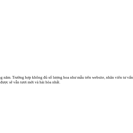
ong năm. Trường hợp không đủ số lượng hoa như mẫu trên website, nhân viên tư vấ
ược sẽ vẫn tươi mới và hài hòa nhất.