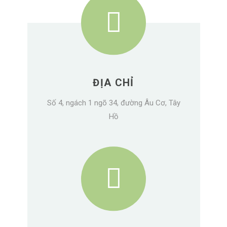
ĐỊA CHỈ
Số 4, ngách 1 ngõ 34, đường Âu Cơ, Tây
Hồ