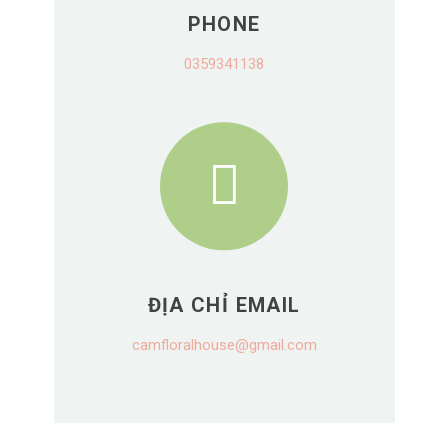
PHONE
0359341138
ĐỊA CHỈ EMAIL
camfloralhouse@gmail.com