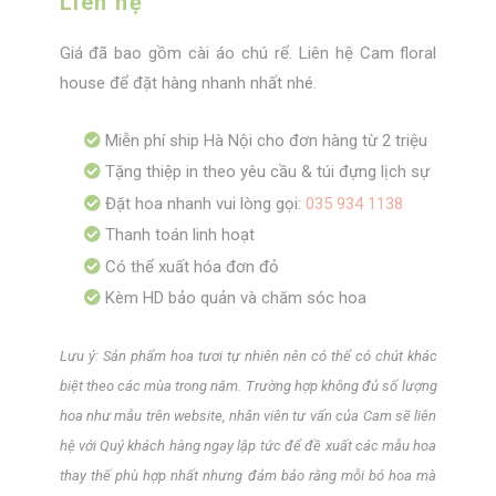
Liên hệ
Giá đã bao gồm cài áo chú rể. Liên hệ Cam floral
house để đặt hàng nhanh nhất nhé.
Miễn phí ship Hà Nội cho đơn hàng từ 2 triệu
Tặng thiệp in theo yêu cầu & túi đựng lịch sự
Đặt hoa nhanh vui lòng gọi:
035 934 1138
Thanh toán linh hoạt
Có thể xuất hóa đơn đỏ
Kèm HD bảo quản và chăm sóc hoa
Lưu ý: Sản phẩm hoa tươi tự nhiên nên có thể có chút khác
biệt theo các mùa trong năm. Trường hợp không đủ số lượng
hoa như mẫu trên website, nhân viên tư vấn của Cam sẽ liên
hệ với Quý khách hàng ngay lập tức để đề xuất các mẫu hoa
thay thế phù hợp nhất nhưng đảm bảo rằng mỗi bó hoa mà