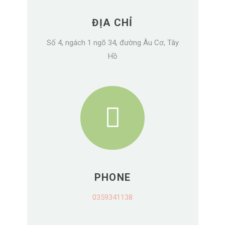
ĐỊA CHỈ
Số 4, ngách 1 ngõ 34, đường Âu Cơ, Tây
Hồ
PHONE
0359341138