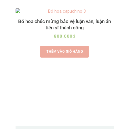
Bó hoa chúc mừng bảo vệ luận văn, luận án
tiến sĩ thành công
800,000
₫
THÊM VÀO GIỎ HÀNG