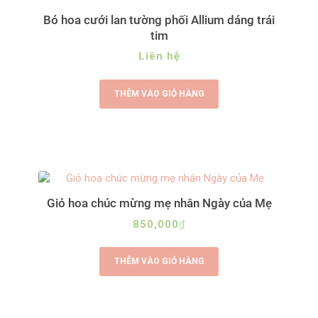
Bó hoa cưới lan tường phối Allium dáng trái
tim
Liên hệ
THÊM VÀO GIỎ HÀNG
Giỏ hoa chúc mừng mẹ nhân Ngày của Mẹ
850,000
₫
THÊM VÀO GIỎ HÀNG