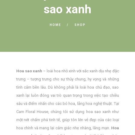
sao xanh
HOME
SHOP
Hoa sao xanh
– loài hoa nhỏ xinh với sắc xanh dịu nhẹ đặc
trưng – tượng trưng cho sự thủy chung, hy vọng và những
tình cảm bền lâu. Dù không phải là loài hoa chủ đạo, sao
xanh lại luôn đóng vai trò quan trọng trong việc tạo chiều
sâu và điểm nhấn cho các bó hoa, lẵng hoa nghệ thuật. Tại
Cam Floral House, chúng tôi sử dụng hoa sao xanh như
một nét chấm phá tinh tế, giúp tôn lên vẻ đẹp của các loại
hoa chính và mang lại cảm giác nhẹ nhàng, lãng mạn.
Hoa