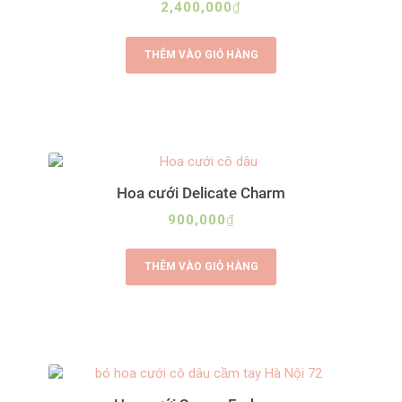
2,400,000
₫
THÊM VÀO GIỎ HÀNG
Hoa cưới Delicate Charm
900,000
₫
THÊM VÀO GIỎ HÀNG