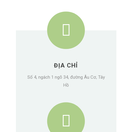
ĐỊA CHỈ
Số 4, ngách 1 ngõ 34, đường Âu Cơ, Tây
Hồ