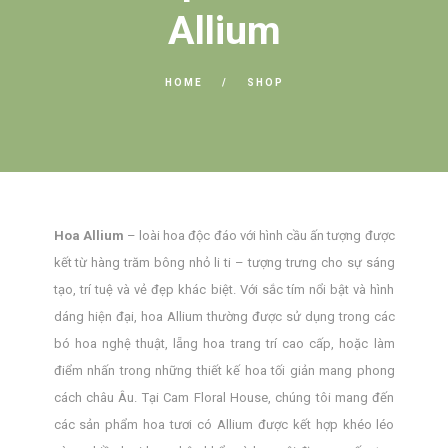
Allium
HOME
SHOP
Hoa Allium
– loài hoa độc đáo với hình cầu ấn tượng được
kết từ hàng trăm bông nhỏ li ti – tượng trưng cho sự sáng
tạo, trí tuệ và vẻ đẹp khác biệt. Với sắc tím nổi bật và hình
dáng hiện đại, hoa Allium thường được sử dụng trong các
bó hoa nghệ thuật, lẵng hoa trang trí cao cấp, hoặc làm
điểm nhấn trong những thiết kế hoa tối giản mang phong
cách châu Âu. Tại Cam Floral House, chúng tôi mang đến
các sản phẩm hoa tươi có Allium được kết hợp khéo léo