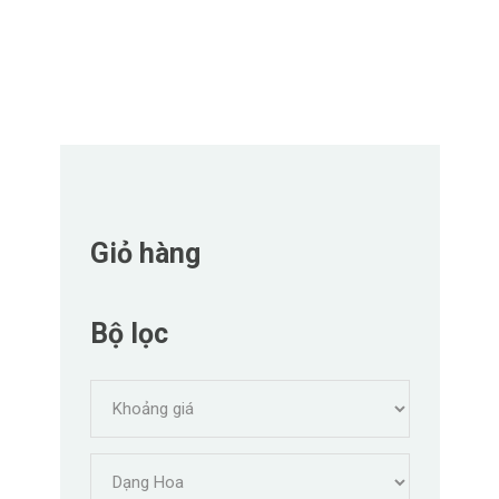
Giỏ hàng
Bộ lọc