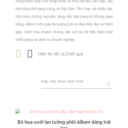
cùng nhiều loại hoa nhập khẩu và hoa nội địa cao cấp, tạo
nên tổng thể sang trọng và độc đáo. Phù hợp với nhiều dịp
như chúc mừng, sự kiện, tặng sếp hay trang trí không gian
sống, Allium luôn gây ấn tượng bởi vẻ đẹp hiện đại và hiếm
gặp. Giao hoa nhanh chóng, tận nơi tại Hà Nội, đảm bảo
chất lượng và dịch vụ chuyên nghiệp.
Đã
Hiển thị tất cả 2 kết quả
sắp
xếp
theo
mới
nhất
Bó hoa cưới lan tường phối Allium dáng trái