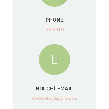
PHONE
0359341138
ĐỊA CHỈ EMAIL
camfloralhouse@gmail.com