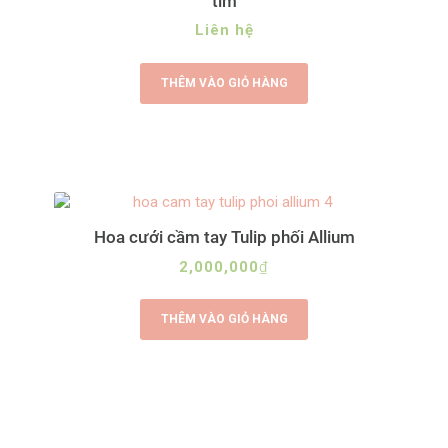
tim
Liên hệ
THÊM VÀO GIỎ HÀNG
Hoa cưới cầm tay Tulip phối Allium
2,000,000
₫
THÊM VÀO GIỎ HÀNG