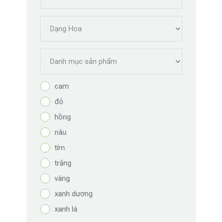
cam
đỏ
hồng
nâu
tím
trắng
vàng
xanh dương
xanh lá