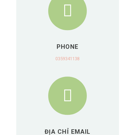
PHONE
0359341138
ĐỊA CHỈ EMAIL