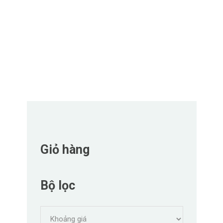
Giỏ hàng
Bộ lọc