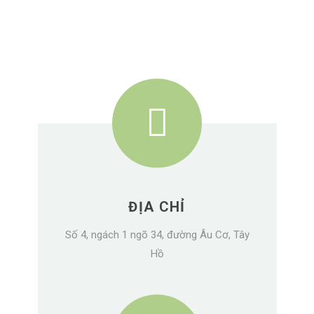
ĐỊA CHỈ
Số 4, ngách 1 ngõ 34, đường Âu Cơ, Tây
Hồ