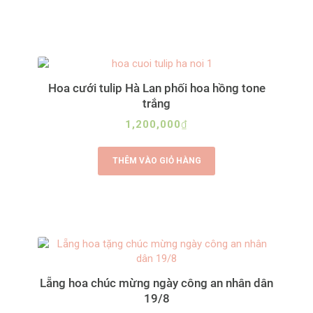
Hoa cưới tulip Hà Lan phối hoa hồng tone
trắng
1,200,000
₫
THÊM VÀO GIỎ HÀNG
Lẵng hoa chúc mừng ngày công an nhân dân
19/8