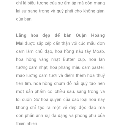
chỉ là biểu tượng của sự ấm áp mà còn mang
lại sự sang trọng và quý phái cho không gian
của bạn.
Lẵng hoa đẹp để bàn Quận Hoàng
Mai
được sắp xếp cẩn thận với cúc mẫu đơn
cam làm chủ đạo, hoa hồng nâu tây Moab,
hoa hồng vàng nhạt Butter cup, hoa lan
tường cam nhạt, hoa phăng màu cam pastel,
mao lương cam tươi và điểm thêm hoa thuỷ
tiên tím, hoa hồng chùm đỏ hải quỳ tạo nên
một sản phẩm có chiều sâu, sang trọng và
lôi cuốn. Sự hòa quyện của các loại hoa này
không chỉ tạo ra một vẻ đẹp độc đáo mà
còn phản ánh sự đa dạng và phong phú của
thiên nhiên.