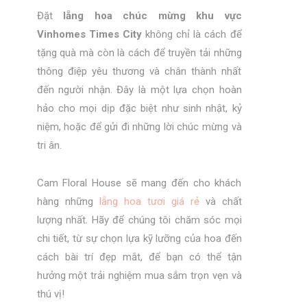
Đặt
lẵng hoa chúc mừng khu vực
Vinhomes Times City
không chỉ là cách để
tặng quà mà còn là cách để truyền tải những
thông điệp yêu thương và chân thành nhất
đến người nhận. Đây là một lựa chọn hoàn
hảo cho mọi dịp đặc biệt như sinh nhật, kỷ
niệm, hoặc để gửi đi những lời chúc mừng và
tri ân.
Cam Floral House sẽ mang đến cho khách
hàng những
lẵng hoa tươi giá rẻ
và chất
lượng nhất. Hãy để chúng tôi chăm sóc mọi
chi tiết, từ sự chọn lựa kỹ lưỡng của hoa đến
cách bài trí đẹp mắt, để bạn có thể tận
hưởng một trải nghiệm mua sắm trọn vẹn và
thú vị!