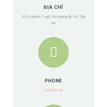
ĐỊA CHỈ
Số 4, ngách 1 ngõ 34, đường Âu Cơ, Tây
Hồ
PHONE
0359341138