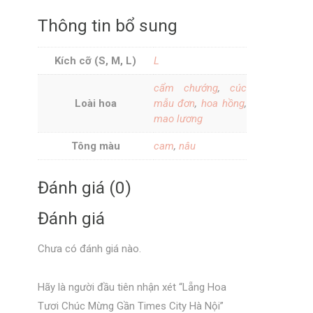
Thông tin bổ sung
Kích cỡ (S, M, L)
L
cẩm chướng
,
cúc
Loài hoa
mẫu đơn
,
hoa hồng
,
mao lương
Tông màu
cam
,
nâu
Đánh giá (0)
Đánh giá
Chưa có đánh giá nào.
Hãy là người đầu tiên nhận xét “Lẵng Hoa
Tươi Chúc Mừng Gần Times City Hà Nội”