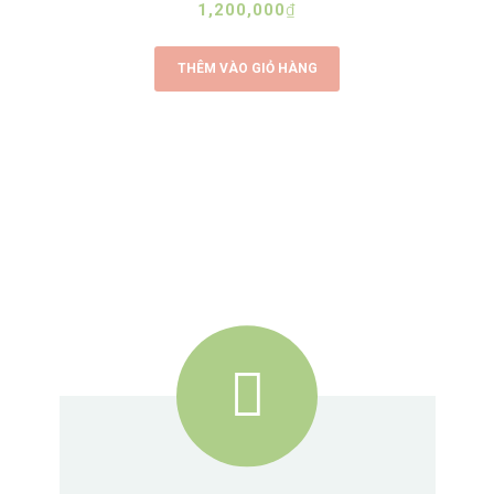
1,200,000
₫
THÊM VÀO GIỎ HÀNG