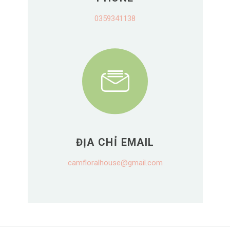
0359341138
ĐỊA CHỈ EMAIL
camfloralhouse@gmail.com