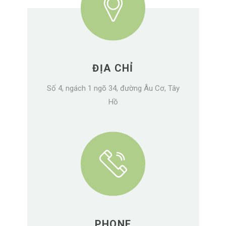
ĐỊA CHỈ
Số 4, ngách 1 ngõ 34, đường Âu Cơ, Tây
Hồ
PHONE