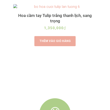
Hoa cầm tay Tulip trắng thanh lịch, sang
trọng
1,350,000
₫
THÊM VÀO GIỎ HÀNG