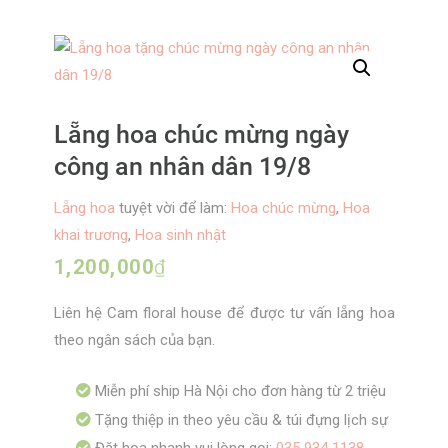
Lẵng hoa chúc mừng ngày
công an nhân dân 19/8
Lẵng hoa
tuyệt vời để làm:
Hoa chúc mừng
,
Hoa
khai trương
,
Hoa sinh nhật
1,200,000
₫
Liên hệ Cam floral house để được tư vấn lẵng hoa
theo ngân sách của bạn.
Miễn phí ship Hà Nội cho đơn hàng từ 2 triệu
Tặng thiệp in theo yêu cầu & túi đựng lịch sự