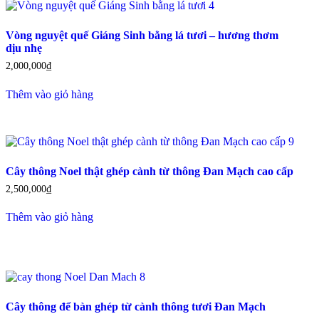
xếp
theo
mới
Vòng nguyệt quế Giáng Sinh bằng lá tươi – hương thơm
nhất
dịu nhẹ
2,000,000
₫
Thêm vào giỏ hàng
Cây thông Noel thật ghép cành từ thông Đan Mạch cao cấp
2,500,000
₫
Thêm vào giỏ hàng
Cây thông để bàn ghép từ cành thông tươi Đan Mạch