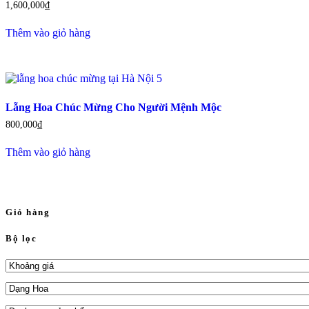
1,600,000
₫
Thêm vào giỏ hàng
Lẵng Hoa Chúc Mừng Cho Người Mệnh Mộc
800,000
₫
Thêm vào giỏ hàng
Giỏ hàng
Bộ lọc