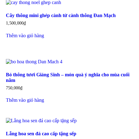
Cây thông mini ghép cành từ cành thông Đan Mạch
1,500,000
₫
Thêm vào giỏ hàng
Bó thông tươi Giáng Sinh – món quà ý nghĩa cho mùa cuối
năm
750,000
₫
Thêm vào giỏ hàng
Lẵng hoa sen đá cao cấp tặng sếp