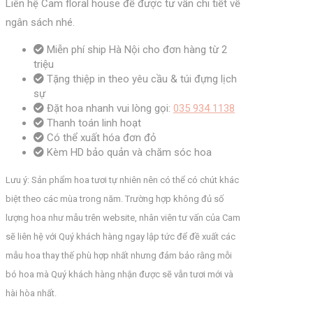
Liên hệ Cam floral house để được tư vấn chi tiết về
ngân sách nhé.
Miễn phí ship Hà Nội cho đơn hàng từ 2
triệu
Tặng thiệp in theo yêu cầu & túi đựng lịch
sự
Đặt hoa nhanh vui lòng gọi:
035 934 1138
Thanh toán linh hoạt
Có thể xuất hóa đơn đỏ
Kèm HD bảo quản và chăm sóc hoa
Lưu ý: Sản phẩm hoa tươi tự nhiên nên có thể có chút khác
biệt theo các mùa trong năm. Trường hợp không đủ số
lượng hoa như mẫu trên website, nhân viên tư vấn của Cam
sẽ liên hệ với Quý khách hàng ngay lập tức để đề xuất các
mẫu hoa thay thế phù hợp nhất nhưng đảm bảo rằng mỗi
bó hoa mà Quý khách hàng nhận được sẽ vẫn tươi mới và
hài hòa nhất.