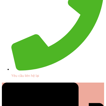
Yêu cầu liên hệ lại