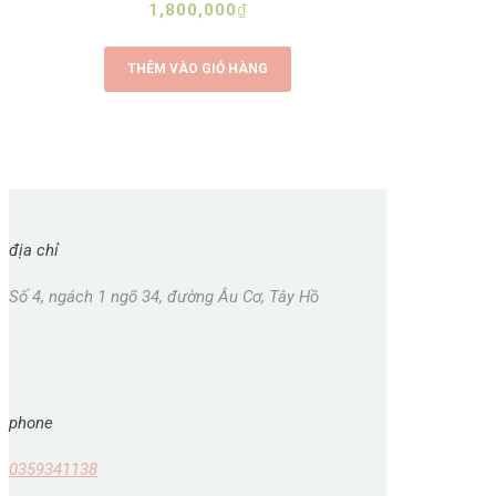
1,800,000
₫
THÊM VÀO GIỎ HÀNG
địa chỉ
Số 4, ngách 1 ngõ 34, đường Âu Cơ, Tây Hồ
phone
0359341138