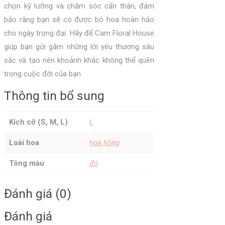
chọn kỹ lưỡng và chăm sóc cẩn thận, đảm
bảo rằng bạn sẽ có được bó hoa hoàn hảo
cho ngày trọng đại. Hãy để Cam Floral House
giúp bạn gửi gắm những lời yêu thương sâu
sắc và tạo nên khoảnh khắc không thể quên
trong cuộc đời của bạn.
Thông tin bổ sung
Kích cỡ (S, M, L)
L
Loài hoa
hoa hồng
Tông màu
đỏ
Đánh giá (0)
Đánh giá