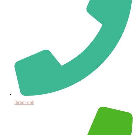
Direct call