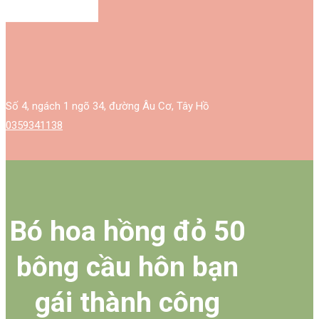
Số 4, ngách 1 ngõ 34, đường Âu Cơ, Tây Hồ
0359341138
Bó hoa hồng đỏ 50
bông cầu hôn bạn
gái thành công