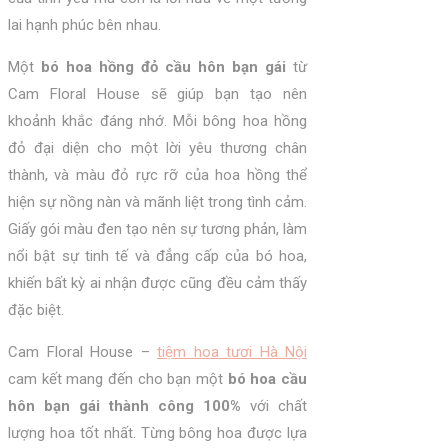
lai hạnh phúc bên nhau.
Một
bó hoa hồng đỏ cầu hôn bạn gái
từ
Cam Floral House sẽ giúp bạn tạo nên
khoảnh khắc đáng nhớ. Mỗi bông hoa hồng
đỏ đại diện cho một lời yêu thương chân
thành, và màu đỏ rực rỡ của hoa hồng thể
hiện sự nồng nàn và mãnh liệt trong tình cảm.
Giấy gói màu đen tạo nên sự tương phản, làm
nổi bật sự tinh tế và đẳng cấp của bó hoa,
khiến bất kỳ ai nhận được cũng đều cảm thấy
đặc biệt.
Cam Floral House –
tiệm hoa tươi Hà Nội
cam kết mang đến cho bạn một
bó hoa cầu
hôn bạn gái thành công 100%
với chất
lượng hoa tốt nhất. Từng bông hoa được lựa