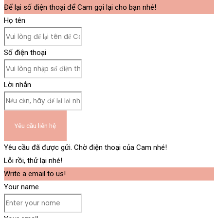
Để lại số điện thoại để Cam gọi lại cho bạn nhé!
Họ tên
Số điện thoại
Lời nhắn
Yêu cầu liên hệ
Yêu cầu đã được gửi. Chờ điện thoại của Cam nhé!
Lỗi rồi, thử lại nhé!
Write a email to us!
Your name