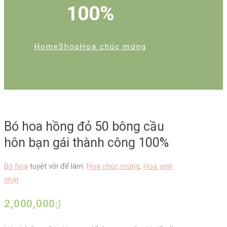
100%
Home
Shop
Hoa chúc mừng
Bó hoa hồng đỏ 50 bông cầu
hôn bạn gái thành công 100%
Bó hoa
tuyệt vời để làm:
Hoa chúc mừng
,
Hoa sinh
nhật
2,000,000
₫