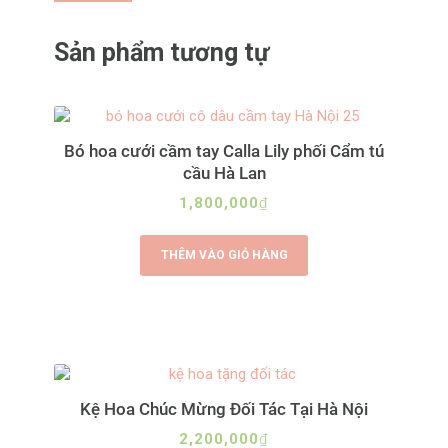
Sản phẩm tương tự
Bó hoa cưới cầm tay Calla Lily phối Cẩm tú
cầu Hà Lan
1,800,000
₫
THÊM VÀO GIỎ HÀNG
Kệ Hoa Chúc Mừng Đối Tác Tại Hà Nội
2,200,000
₫