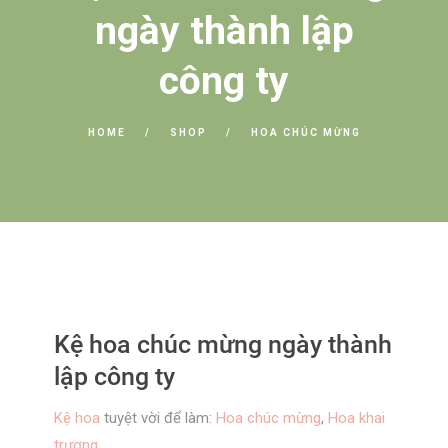
ngày thành lập
công ty
HOME
SHOP
HOA CHÚC MỪNG
Kệ hoa chúc mừng ngày thành
lập công ty
Kệ hoa
tuyệt vời để làm:
Hoa chúc mừng
,
Hoa khai
trương