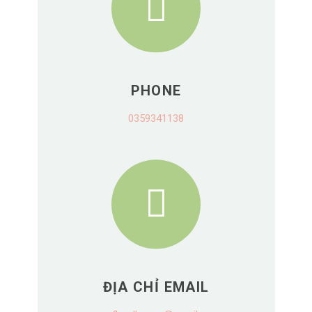
PHONE
0359341138
ĐỊA CHỈ EMAIL