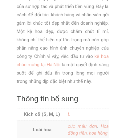
của sự hợp tác và phát triển bền vững. Đây là
cách để đối tác, khách hàng và nhân viên gửi
gắm lời chúc tốt đẹp nhất đến doanh nghiệp.
Một kệ hoa đẹp, được chăm chút tỉ mỉ,
không chỉ thể hiện sự tôn trọng mà còn góp
phần nâng cao hình ảnh chuyên nghiệp của
công ty. Chính vì vậy, việc đầu tư vào
kệ hoa
chúc mừng tại Hà Nội
là một quyết định sáng
suốt để ghi dấu ấn trong lòng mọi người
trong những dịp đặc biệt như thế này.
Thông tin bổ sung
Kích cỡ (S, M, L)
L
cúc mẫu đơn
,
Hoa
Loài hoa
đồng tiền
,
hoa hồng