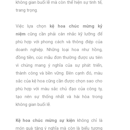
không gian buổi lễ mà còn thể hiện sự tinh tế,
trang trọng.
Việc lựa chọn
kệ hoa chúc mừng kỷ
niệm
cũng cần phải cân nhắc kỹ lưỡng để
phù hợp với phong cách và thông điệp của
doanh nghiệp. Những loại hoa như hồng,
đồng tiền, cúc mẫu đơn thường được ưu tiên
vì chúng mang ý nghĩa của sự phát triển,
thành công và bền vững. Bên cạnh đó, màu
sắc của kệ hoa cũng cần được chọn sao cho
phù hợp với màu sắc chủ đạo của công ty,
tạo nên sự thống nhất và hài hòa trong
không gian buổi lễ.
Kệ hoa chúc mừng sự kiện
không chỉ là
món quà tặng ý nghĩa mà còn là biểu tượng