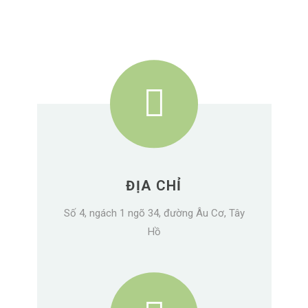
ĐỊA CHỈ
Số 4, ngách 1 ngõ 34, đường Âu Cơ, Tây
Hồ