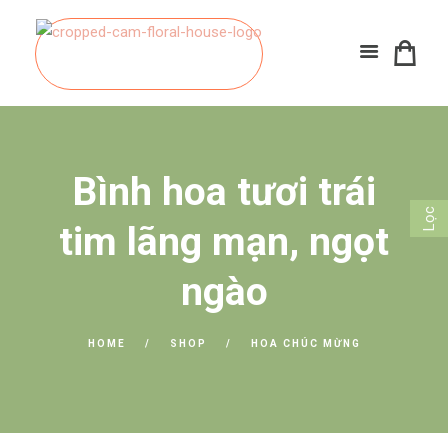
Bình hoa tươi trái
Lọc
tim lãng mạn, ngọt
ngào
HOME
SHOP
HOA CHÚC MỪNG