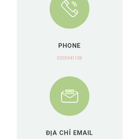
PHONE
0359341138
ĐỊA CHỈ EMAIL