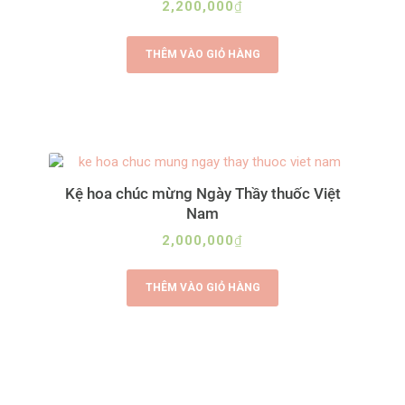
2,200,000
₫
THÊM VÀO GIỎ HÀNG
Kệ hoa chúc mừng Ngày Thầy thuốc Việt
Nam
2,000,000
₫
THÊM VÀO GIỎ HÀNG