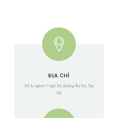
ĐỊA CHỈ
Số 4, ngách 1 ngõ 34, đường Âu Cơ, Tây
Hồ