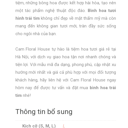
tiệm, những bông hoa được kết hợp hài hòa, tạo nên
một tác phẩm nghệ thuật độc đáo.
Bình hoa tươi
hình trái tim
không chỉ đẹp về mặt thẩm mỹ mà còn
mang đến không gian tươi mới, tràn đầy sức sống
cho ngôi nhà của bạn.
Cam Floral House tự hào là tiệm hoa tươi giá rẻ tại
Hà Nội, với dịch vụ giao hoa tận nơi nhanh chóng và
tiện lợi. Với mẫu mã đa dạng, phong phú, cập nhật xu
hướng mới nhất và giá cả phù hợp với mọi đối tượng
khách hàng, hãy liên hệ với Cam Floral House ngay
hôm nay để được tư vấn và đặt mua
bình hoa trái
tim
nhé!
Thông tin bổ sung
Kích cỡ (S, M, L)
L