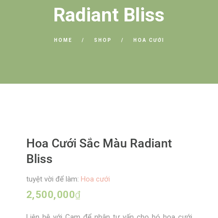
Radiant Bliss
HOME
SHOP
HOA CƯỚI
Hoa Cưới Sắc Màu Radiant
Bliss
tuyệt vời để làm:
Hoa cưới
2,500,000
₫
Liên hệ với Cam để nhận tư vấn cho bó hoa cưới