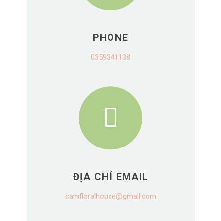
PHONE
0359341138
ĐỊA CHỈ EMAIL
camfloralhouse@gmail.com