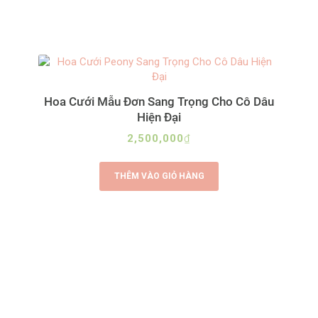
Hoa Cưới Mẫu Đơn Sang Trọng Cho Cô Dâu
Hiện Đại
2,500,000
₫
THÊM VÀO GIỎ HÀNG