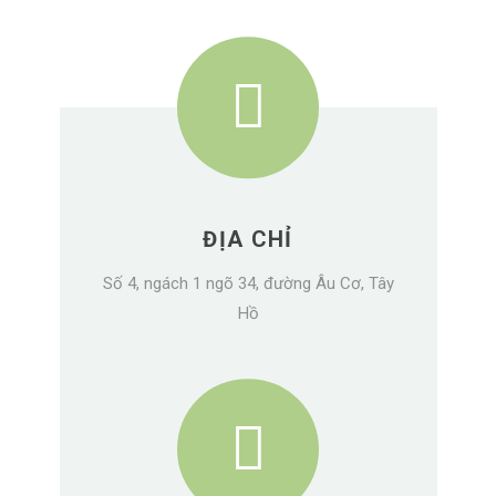
ĐỊA CHỈ
Số 4, ngách 1 ngõ 34, đường Âu Cơ, Tây
Hồ