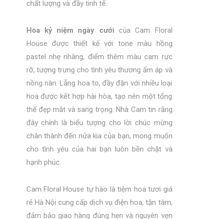
chất lượng và đầy tinh tế.
Hoa kỷ niệm ngày cưới
của Cam Floral
House được thiết kế với tone màu hồng
pastel nhẹ nhàng, điểm thêm màu cam rực
rỡ, tượng trưng cho tình yêu thương ấm áp và
nồng nàn. Lẵng hoa to, đầy đặn với nhiều loại
hoa được kết hợp hài hòa, tạo nên một tổng
thể đẹp mắt và sang trọng. Nhà Cam tin rằng
đây chính là biểu tượng cho lời chúc mừng
chân thành đến nửa kia của bạn, mong muốn
cho tình yêu của hai bạn luôn bền chặt và
hạnh phúc.
Cam Floral House
tự hào là
tiệm hoa tươi giá
rẻ Hà Nội
cung cấp dịch vụ điện hoa, tận tâm,
đảm bảo giao hàng đúng hẹn và nguyên vẹn