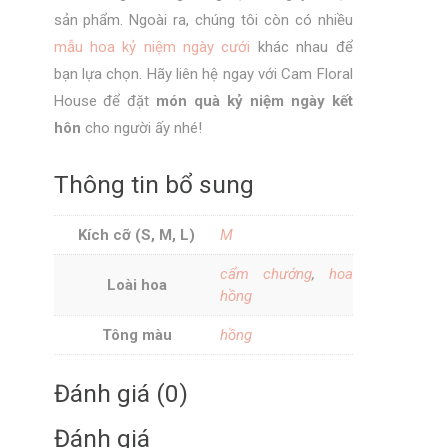
sản phẩm. Ngoài ra, chúng tôi còn có nhiều
mẫu hoa kỷ niệm ngày cưới
khác nhau để
bạn lựa chọn. Hãy liên hệ ngay với Cam Floral
House để đặt
món quà kỷ niệm ngày kết
hôn
cho người ấy nhé!
Thông tin bổ sung
Kích cỡ (S, M, L)
M
cẩm chướng
,
hoa
Loài hoa
hồng
Tông màu
hồng
Đánh giá (0)
Đánh giá