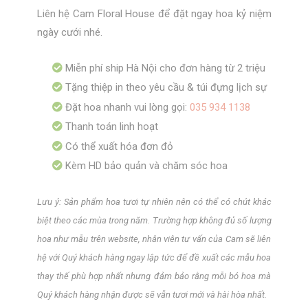
Liên hệ Cam Floral House để đặt ngay hoa kỷ niệm
ngày cưới nhé.
Miễn phí ship Hà Nội cho đơn hàng từ 2 triệu
Tặng thiệp in theo yêu cầu & túi đựng lịch sự
Đặt hoa nhanh vui lòng gọi:
035 934 1138
Thanh toán linh hoạt
Có thể xuất hóa đơn đỏ
Kèm HD bảo quản và chăm sóc hoa
Lưu ý: Sản phẩm hoa tươi tự nhiên nên có thể có chút khác
biệt theo các mùa trong năm. Trường hợp không đủ số lượng
hoa như mẫu trên website, nhân viên tư vấn của Cam sẽ liên
hệ với Quý khách hàng ngay lập tức để đề xuất các mẫu hoa
thay thế phù hợp nhất nhưng đảm bảo rằng mỗi bó hoa mà
Quý khách hàng nhận được sẽ vẫn tươi mới và hài hòa nhất.