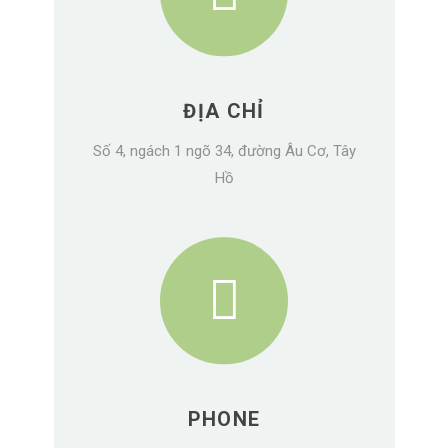
ĐỊA CHỈ
Số 4, ngách 1 ngõ 34, đường Âu Cơ, Tây
Hồ
PHONE