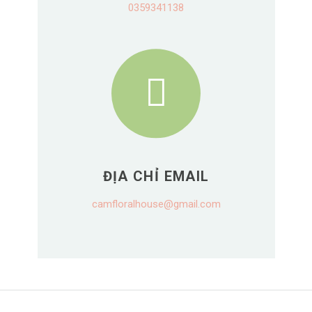
0359341138
ĐỊA CHỈ EMAIL
camfloralhouse@gmail.com