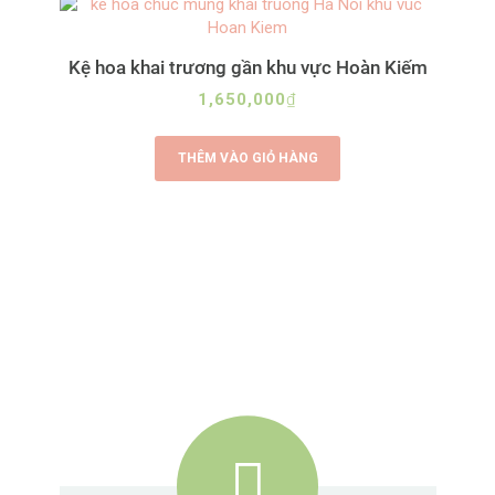
Kệ hoa khai trương gần khu vực Hoàn Kiếm
1,650,000
₫
THÊM VÀO GIỎ HÀNG