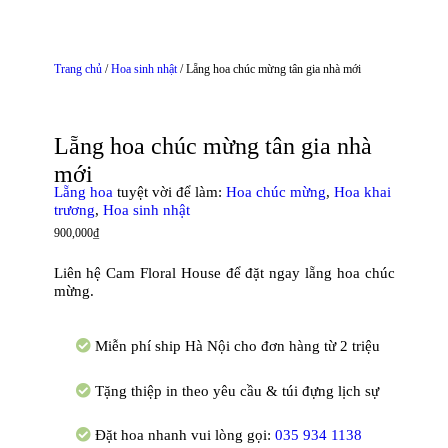
Trang chủ
/
Hoa sinh nhật
/ Lẵng hoa chúc mừng tân gia nhà mới
Lẵng hoa chúc mừng tân gia nhà
mới
Lẵng hoa
tuyệt vời để làm:
Hoa chúc mừng
,
Hoa khai
trương
,
Hoa sinh nhật
900,000
₫
Liên hệ Cam Floral House để đặt ngay lẵng hoa chúc
mừng.
Miễn phí ship Hà Nội cho đơn hàng từ 2 triệu
Tặng thiệp in theo yêu cầu & túi đựng lịch sự
Đặt hoa nhanh vui lòng gọi:
035 934 1138