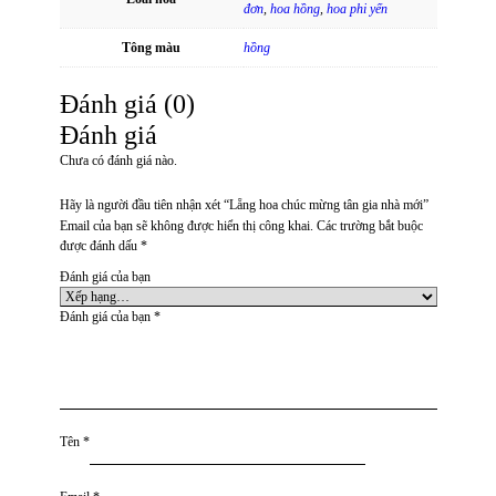
đơn
,
hoa hồng
,
hoa phi yến
Tông màu
hồng
Đánh giá (0)
Đánh giá
Chưa có đánh giá nào.
Hãy là người đầu tiên nhận xét “Lẵng hoa chúc mừng tân gia nhà mới”
Email của bạn sẽ không được hiển thị công khai.
Các trường bắt buộc
được đánh dấu
*
Đánh giá của bạn
Đánh giá của bạn
*
Tên
*