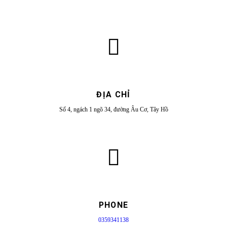
ĐỊA CHỈ
Số 4, ngách 1 ngõ 34, đường Âu Cơ, Tây Hồ
PHONE
0359341138