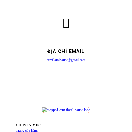
ĐỊA CHỈ EMAIL
camfloralhouse@gmail.com
CHUYÊN MỤC
Trang cửa hàng