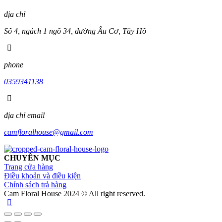
địa chỉ
Số 4, ngách 1 ngõ 34, đường Âu Cơ, Tây Hồ
phone
0359341138
địa chỉ email
camfloralhouse@gmail.com
CHUYÊN MỤC
Trang cửa hàng
Điều khoản và điều kiện
Chính sách trả hàng
Cam Floral House 2024 © All right reserved.