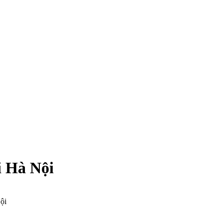
 Hà Nội
ội