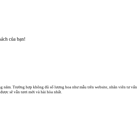
sách của bạn!
ong năm. Trường hợp không đủ số lượng hoa như mẫu trên website, nhân viên tư vấ
ược sẽ vẫn tươi mới và hài hòa nhất.