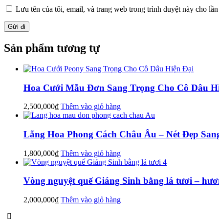
Lưu tên của tôi, email, và trang web trong trình duyệt này cho lần 
Sản phẩm tương tự
Hoa Cưới Mẫu Đơn Sang Trọng Cho Cô Dâu Hi
2,500,000
₫
Thêm vào giỏ hàng
Lẵng Hoa Phong Cách Châu Âu – Nét Đẹp Sang
1,800,000
₫
Thêm vào giỏ hàng
Vòng nguyệt quế Giáng Sinh bằng lá tươi – hư
2,000,000
₫
Thêm vào giỏ hàng