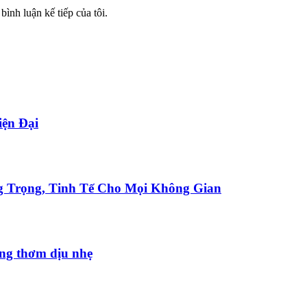
bình luận kế tiếp của tôi.
ện Đại
 Trọng, Tinh Tế Cho Mọi Không Gian
ơng thơm dịu nhẹ