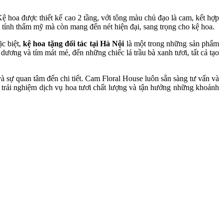
ệ hoa được thiết kế cao 2 tầng, với tông màu chủ đạo là cam, kết hợp
 tính thẩm mỹ mà còn mang đến nét hiện đại, sang trọng cho kệ hoa.
c biệt,
kệ hoa tặng đối tác tại Hà Nội
là một trong những sản phẩm
dương và tím mát mẻ, đến những chiếc lá trầu bà xanh tươi, tất cả tạo
à sự quan tâm đến chi tiết. Cam Floral House luôn sẵn sàng tư vấn và
ể trải nghiệm dịch vụ hoa tươi chất lượng và tận hưởng những khoảnh