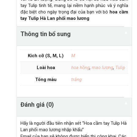
tay Tulip tinh tế, mang lại niềm hạnh phúc và ý nghĩa
đặc biệt cho ngày trọng đại của bạn với bó
hoa cầm
tay Tulip Hà Lan phối mao lương
▼
Thông tin bổ sung
Kích cỡ (S, M, L)
M
Loài hoa
hoa hồng
,
mao lương
,
Tulip
Tông màu
trắng
▼
Đánh giá (0)
Hãy là người đầu tiên nhận xét “Hoa cầm tay Tulip Hà
Lan phối mao lương nhập khẩu”
Email của bạn sẽ không được hiển thị công khai.
Các