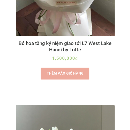
Bó hoa tặng kỷ niệm giao tới L7 West Lake
Hanoi by Lotte
1,500,000
₫
THÊM VÀO GIỎ HÀNG