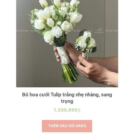
Bó hoa cưới Tulip trắng nhẹ nhàng, sang
trọng
1,500,000
₫
THÊM VÀO GIỎ HÀNG