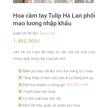
Hoa cầm tay Tulip Hà Lan phối
mao lương nhập khẩu
tuyệt vời để làm:
Hoa cưới
1,400,000
₫
Liên hệ với Cam để nhận tư vấn cho bó hoa cưới
trong ngày trọng đại của bạn nhé.
Miễn phí ship Hà Nội cho đơn hàng từ 2 triệu
Tặng thiệp in theo yêu cầu & túi đựng lịch sự
Đặt hoa nhanh vui lòng gọi:
035 934 1138
Thanh toán linh hoạt
Có thể xuất hóa đơn đỏ
Kèm HD bảo quản và chăm sóc hoa