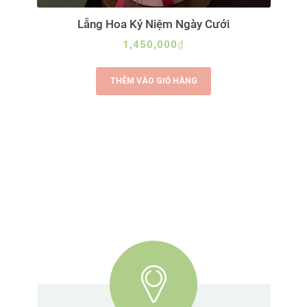
Lẵng Hoa Kỷ Niệm Ngày Cưới
1,450,000
₫
THÊM VÀO GIỎ HÀNG