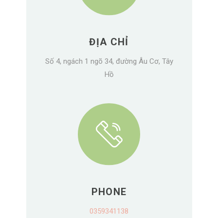
ĐỊA CHỈ
Số 4, ngách 1 ngõ 34, đường Âu Cơ, Tây
Hồ
PHONE
0359341138