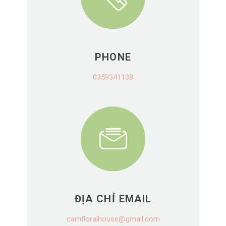
PHONE
0359341138
ĐỊA CHỈ EMAIL
camfloralhouse@gmail.com