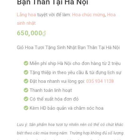
Bạn Thân Tại Hà Nội
Lẵng hoa
tuyệt vời để làm:
Hoa chúc mừng
,
Hoa
sinh nhật
650,000
₫
Giỏ Hoa Tươi Tặng Sinh Nhật Bạn Thân Tại Hà Nội
Miễn phí ship Hà Nội cho đơn hàng từ 2 triệu
Tặng thiệp in theo yêu cầu & túi đựng lịch sự
Đặt hoa nhanh vui lòng gọi:
035 934 1138
Thanh toán linh hoạt
Có thể xuất hóa đơn đỏ
Kèm HD bảo quản và chăm sóc hoa
Lưu ý: Sản phẩm hoa tươi tự nhiên nên có thể có chút khác
biệt theo các mùa trong năm. Trường hợp không đủ số lượng