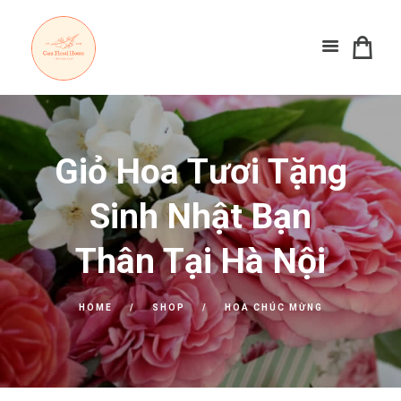
Giỏ Hoa Tươi Tặng
Sinh Nhật Bạn
Thân Tại Hà Nội
HOME
SHOP
HOA CHÚC MỪNG