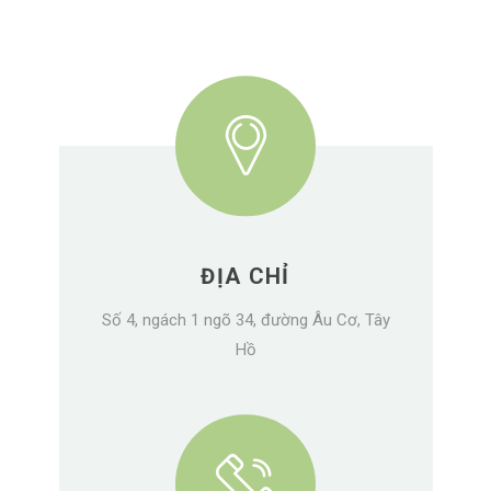
ĐỊA CHỈ
Số 4, ngách 1 ngõ 34, đường Âu Cơ, Tây
Hồ