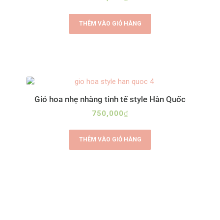
THÊM VÀO GIỎ HÀNG
Giỏ hoa nhẹ nhàng tinh tế style Hàn Quốc
750,000
₫
THÊM VÀO GIỎ HÀNG