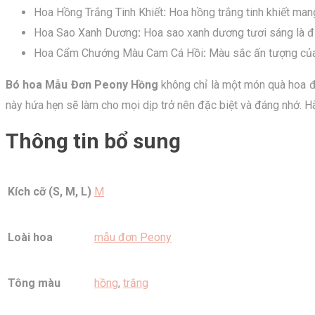
Hoa Hồng Trắng Tinh Khiết
:
Hoa hồng trắng tinh khiết mang
Hoa Sao Xanh Dương
:
Hoa sao xanh dương tươi sáng là đi
Hoa Cẩm Chướng Màu Cam Cá Hồi
:
Màu sắc ấn tượng của 
Bó hoa Mẫu Đơn Peony Hồng
không chỉ là một món quà hoa độ
này hứa hẹn sẽ làm cho mọi dịp trở nên đặc biệt và đáng nhớ. 
Thông tin bổ sung
Kích cỡ (S, M, L)
M
Loài hoa
mẫu đơn Peony
Tông màu
hồng
,
trắng