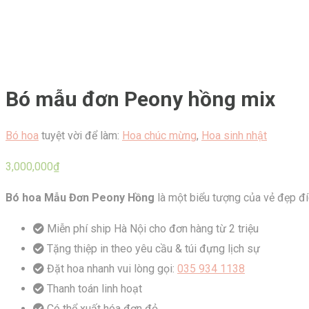
Bó mẫu đơn Peony hồng mix
Bó hoa
tuyệt vời để làm:
Hoa chúc mừng
,
Hoa sinh nhật
3,000,000
₫
Bó hoa Mẫu Đơn Peony Hồng
là một biểu tượng của vẻ đẹp đí
Miễn phí ship Hà Nội cho đơn hàng từ 2 triệu
Tặng thiệp in theo yêu cầu & túi đựng lịch sự
Đặt hoa nhanh vui lòng gọi:
035 934 1138
Thanh toán linh hoạt
Có thể xuất hóa đơn đỏ