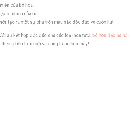
nhiên của bó hoa.
ẹp tự nhiên của nó.
i, tạo ra một sự pha trộn màu sắc độc đáo và cuốn hút.
Với sự kết hợp độc đáo của các loại hoa tươi,
bó hoa đẹp hà nội
 thêm phần tươi mới và sang trọng hôm nay!