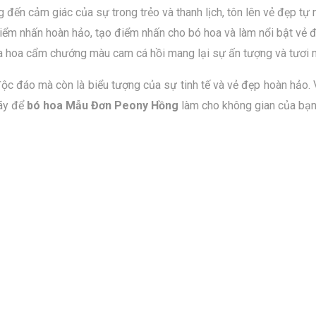
 đến cảm giác của sự trong trẻo và thanh lịch, tôn lên vẻ đẹp tự 
ểm nhấn hoàn hảo, tạo điểm nhấn cho bó hoa và làm nổi bật vẻ đ
hoa cẩm chướng màu cam cá hồi mang lại sự ấn tượng và tươi mớ
c đáo mà còn là biểu tượng của sự tinh tế và vẻ đẹp hoàn hảo. 
Hãy để
bó hoa Mẫu Đơn Peony Hồng
làm cho không gian của bạn