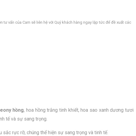
n tư vấn của Cam sẽ liên hệ với Quý khách hàng ngay lập tức để đề xuất các
eony hồng
, hoa hồng trắng tinh khiết, hoa sao xanh dương tươi
h tế và sự sang trọng.
ắc rực rỡ, chúng thể hiện sự sang trọng và tinh tế.