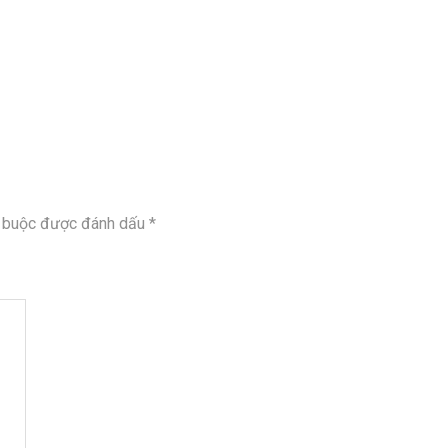
t buộc được đánh dấu
*