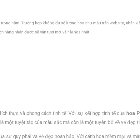
a trong năm. Trường hợp không đủ số lượng hoa như mẫu trên website, nhân viê
 hàng nhận được sẽ vẫn tươi mới và hài hòa nhất.
ch thực và phong cách tinh tế. Với sự kết hợp tinh tế của
hoa P
à một tuyệt tác của màu sắc mà còn là một tuyên bố về vẻ đẹp tin
ủa sự quý phái và vẻ đẹp hoàn hảo. Với cánh hoa mềm mại và màu s