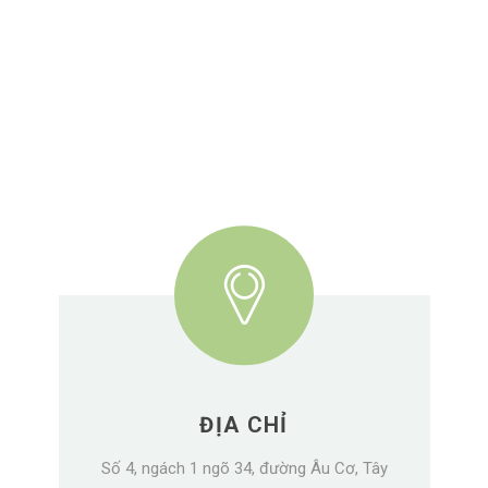
ĐỊA CHỈ
Số 4, ngách 1 ngõ 34, đường Âu Cơ, Tây