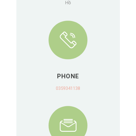
Hồ
PHONE
0359341138