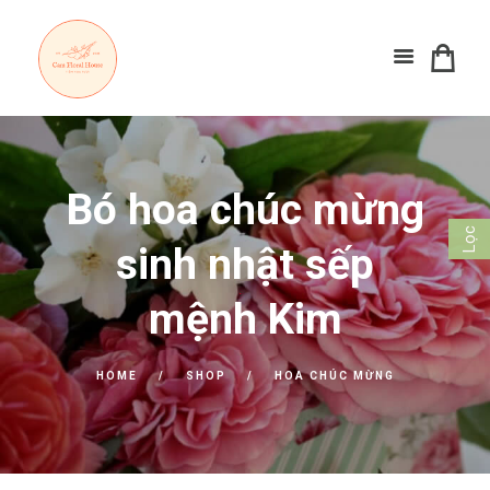
Bó hoa chúc mừng
Lọc
sinh nhật sếp
mệnh Kim
HOME
SHOP
HOA CHÚC MỪNG