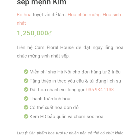
sếp mệnh Kim
Bó hoa
tuyệt vời để làm:
Hoa chúc mừng
,
Hoa sinh
nhật
1,250,000
₫
Liên hệ Cam Floral House để đặt ngay lẵng hoa
chúc mừng sinh nhật sếp.
Miễn phí ship Hà Nội cho đơn hàng từ 2 triệu
Tặng thiệp in theo yêu cầu & túi đựng lịch sự
Đặt hoa nhanh vui lòng gọi:
035 934 1138
Thanh toán linh hoạt
Có thể xuất hóa đơn đỏ
Kèm HD bảo quản và chăm sóc hoa
Lưu ý: Sản phẩm hoa tươi tự nhiên nên có thể có chút khác