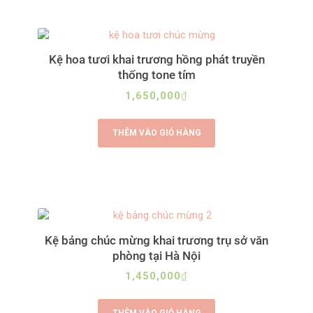
Kệ hoa tươi khai trương hồng phát truyền
thống tone tím
1,650,000
₫
THÊM VÀO GIỎ HÀNG
Kệ bảng chúc mừng khai trương trụ sở văn
phòng tại Hà Nội
1,450,000
₫
THÊM VÀO GIỎ HÀNG