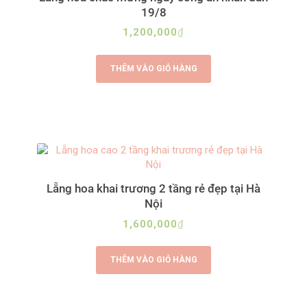
19/8
1,200,000
₫
THÊM VÀO GIỎ HÀNG
Lẵng hoa khai trương 2 tầng rẻ đẹp tại Hà
Nội
1,600,000
₫
THÊM VÀO GIỎ HÀNG