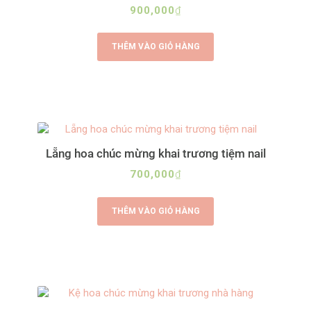
900,000
₫
THÊM VÀO GIỎ HÀNG
Lẵng hoa chúc mừng khai trương tiệm nail
700,000
₫
THÊM VÀO GIỎ HÀNG