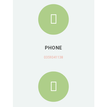
PHONE
0359341138