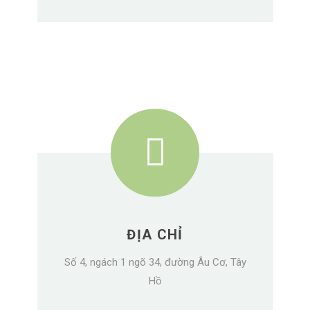
ĐỊA CHỈ
Số 4, ngách 1 ngõ 34, đường Âu Cơ, Tây
Hồ