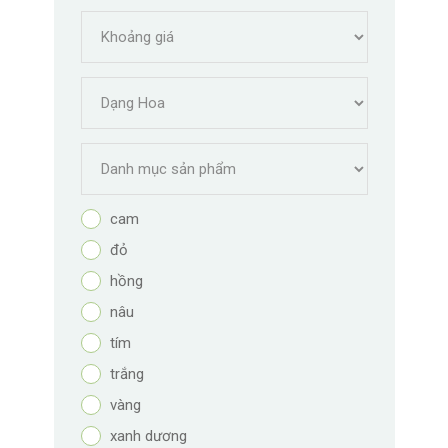
cam
đỏ
hồng
nâu
tím
trắng
vàng
xanh dương