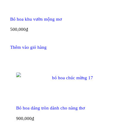
Bó hoa khu vườn mộng mơ
500,000
₫
Thêm vào giỏ hàng
Bó hoa dáng tròn dành cho nàng thơ
900,000
₫