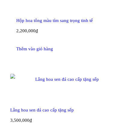
Hộp hoa tông màu tím sang trọng tinh tế
2,200,000
₫
Thêm vào giỏ hàng
Lẵng hoa sen đá cao cấp tặng sếp
3,500,000
₫