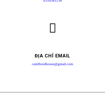
0359341138
ĐỊA CHỈ EMAIL
camfloralhouse@gmail.com