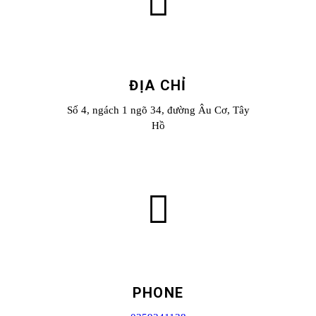
ĐỊA CHỈ
Số 4, ngách 1 ngõ 34, đường Âu Cơ, Tây
Hồ
PHONE