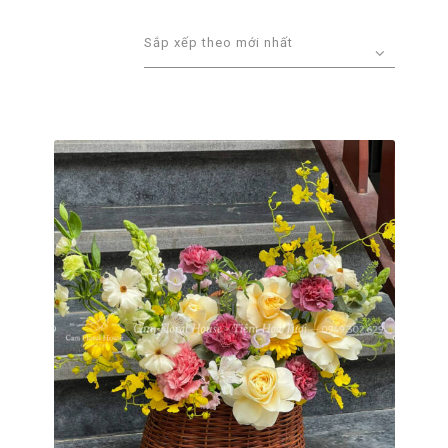
xếp
theo
mới
nhất