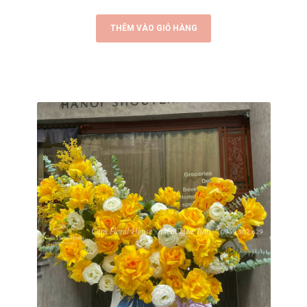
THÊM VÀO GIỎ HÀNG