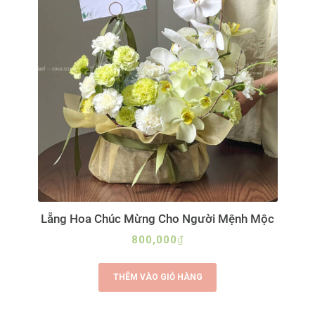
Lẵng Hoa Chúc Mừng Cho Người Mệnh Mộc
800,000
₫
THÊM VÀO GIỎ HÀNG