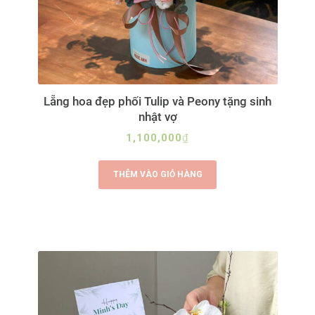
Lẵng hoa đẹp phối Tulip và Peony tặng sinh
nhật vợ
1,100,000
₫
THÊM VÀO GIỎ HÀNG