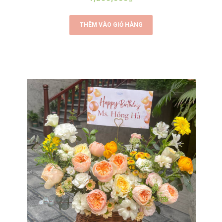
THÊM VÀO GIỎ HÀNG