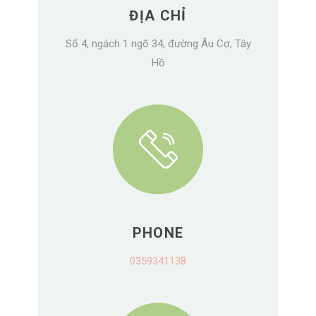
ĐỊA CHỈ
Số 4, ngách 1 ngõ 34, đường Âu Cơ, Tây
Hồ
PHONE
0359341138