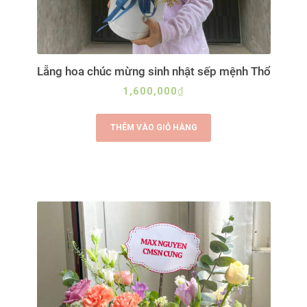
Lẵng hoa chúc mừng sinh nhật sếp mệnh Thổ
1,600,000
₫
THÊM VÀO GIỎ HÀNG