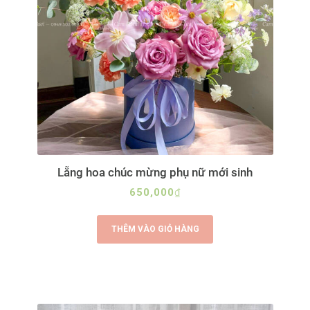
Lẵng hoa chúc mừng phụ nữ mới sinh
650,000
₫
THÊM VÀO GIỎ HÀNG