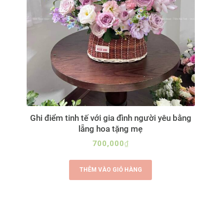
Ghi điểm tinh tế với gia đình người yêu bằng
lẵng hoa tặng mẹ
700,000
₫
THÊM VÀO GIỎ HÀNG