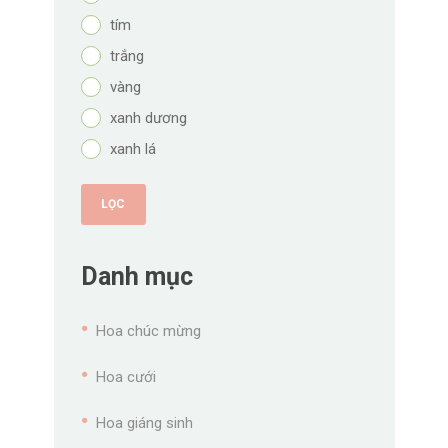
tím
trắng
vàng
xanh dương
xanh lá
LỌC
Danh mục
Hoa chúc mừng
Hoa cưới
Hoa giáng sinh