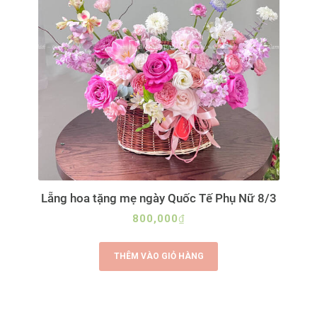
Lẵng hoa tặng mẹ ngày Quốc Tế Phụ Nữ 8/3
800,000
₫
THÊM VÀO GIỎ HÀNG