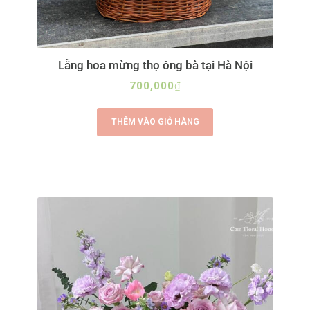
Lẵng hoa mừng thọ ông bà tại Hà Nội
700,000
₫
THÊM VÀO GIỎ HÀNG