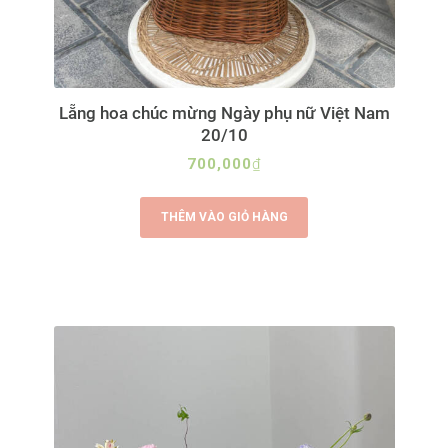
Lẵng hoa chúc mừng Ngày phụ nữ Việt Nam
20/10
700,000
₫
THÊM VÀO GIỎ HÀNG