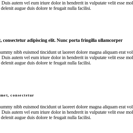
uis autem vel eum iriure dolor in hendrerit in vulputate velit esse moles
elenit augue duis dolore te feugait nulla facilisi.
 consectetur adipiscing elit. Nunc porta fringilla ullamcorper
onummy nibh euismod tincidunt ut laoreet dolore magna aliquam erat vol
uis autem vel eum iriure dolor in hendrerit in vulputate velit esse moles
elenit augue duis dolore te feugait nulla facilisi.
amet, consectetur
onummy nibh euismod tincidunt ut laoreet dolore magna aliquam erat vol
uis autem vel eum iriure dolor in hendrerit in vulputate velit esse moles
elenit augue duis dolore te feugait nulla facilisi.