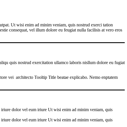
utpat. Ut wisi enim ad minim veniam, quis nostrud exerci tation
tie consequat, vel illum dolore eu feugiat nulla facilisis at vero eros
iqu quis nostrud exercitation ullamco laboris nisllum dolore eu fugiat
ntore vei
architecto
Tooltip Title
beatae explicabo. Nemo enptatem
 iriure dolor vel eum iriure Ut wisi enim ad minim veniam, quis
 iriure dolor vel eum iriure Ut wisi enim ad minim veniam, quis