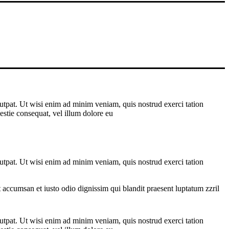
utpat. Ut wisi enim ad minim veniam, quis nostrud exerci tation
estie consequat, vel illum dolore eu
utpat. Ut wisi enim ad minim veniam, quis nostrud exerci tation
et accumsan et iusto odio dignissim qui blandit praesent luptatum zzril
utpat. Ut wisi enim ad minim veniam, quis nostrud exerci tation