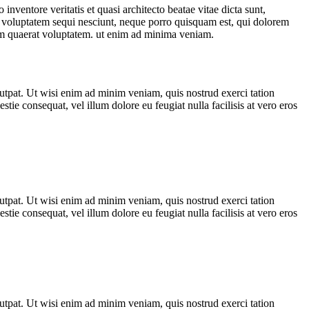
nventore veritatis et quasi architecto beatae vitae dicta sunt,
ne voluptatem sequi nesciunt, neque porro quisquam est, qui dolorem
uam quaerat voluptatem. ut enim ad minima veniam.
utpat. Ut wisi enim ad minim veniam, quis nostrud exerci tation
tie consequat, vel illum dolore eu feugiat nulla facilisis at vero eros
utpat. Ut wisi enim ad minim veniam, quis nostrud exerci tation
tie consequat, vel illum dolore eu feugiat nulla facilisis at vero eros
utpat. Ut wisi enim ad minim veniam, quis nostrud exerci tation