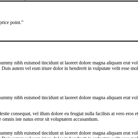
price point.”
onummy nibh euismod tincidunt ut laoreet dolore magna aliquam erat vol
Duis autem vel eum iriure dolor in hendrerit in vulputate velit esse mol
onummy nibh euismod tincidunt ut laoreet dolore magna aliquam erat vol
.
estie consequat, vel illum dolore eu feugiat nulla facilisis at vero eros 
nde omnis iste natus error sit voluptatem accusantium.
onummy nibh euismod tincidunt ut laoreet dolore magna aliquam erat vol