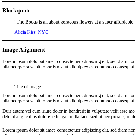
Blockquote
“The Bouqs is all about gorgeous flowers at a super affordable 
Alicia Kiss, NYC
Image Alignment
Lorem ipsum dolor sit amet, consectetuer adipiscing elit, sed diam n
ullamcorper suscipit lobortis nisl ut aliquip ex ea commodo consequat. 
Title of Image
Lorem ipsum dolor sit amet, consectetuer adipiscing elit, sed diam n
ullamcorper suscipit lobortis nisl ut aliquip ex ea commodo consequat
Duis autem vel eum iriure dolor in hendrerit in vulputate velit esse mol
delenit augue duis dolore te feugait nulla facilisied ut perspiciatis, u
Lorem ipsum dolor sit amet, consectetuer adipiscing elit, sed diam n