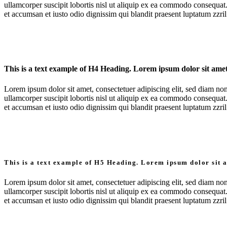
ullamcorper suscipit lobortis nisl ut aliquip ex ea commodo consequat. D
et accumsan et iusto odio dignissim qui blandit praesent luptatum zzril d
This is a text example of H4 Heading. Lorem ipsum dolor sit amet,
Lorem ipsum dolor sit amet, consectetuer adipiscing elit, sed diam n
ullamcorper suscipit lobortis nisl ut aliquip ex ea commodo consequat. D
et accumsan et iusto odio dignissim qui blandit praesent luptatum zzril d
This is a text example of H5 Heading. Lorem ipsum dolor sit 
Lorem ipsum dolor sit amet, consectetuer adipiscing elit, sed diam n
ullamcorper suscipit lobortis nisl ut aliquip ex ea commodo consequat. D
et accumsan et iusto odio dignissim qui blandit praesent luptatum zzril d