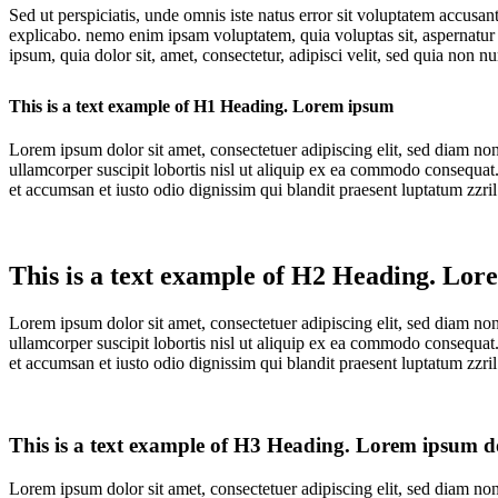
Sed ut perspiciatis, unde omnis iste natus error sit voluptatem accusan
explicabo. nemo enim ipsam voluptatem, quia voluptas sit, aspernatur 
ipsum, quia dolor sit, amet, consectetur, adipisci velit, sed quia n
This is a text example of H1 Heading. Lorem ipsum
Lorem ipsum dolor sit amet, consectetuer adipiscing elit, sed diam n
ullamcorper suscipit lobortis nisl ut aliquip ex ea commodo consequat. D
et accumsan et iusto odio dignissim qui blandit praesent luptatum zzril d
This is a text example of H2 Heading. Lo
Lorem ipsum dolor sit amet, consectetuer adipiscing elit, sed diam n
ullamcorper suscipit lobortis nisl ut aliquip ex ea commodo consequat. D
et accumsan et iusto odio dignissim qui blandit praesent luptatum zzril d
This is a text example of H3 Heading. Lorem ipsum do
Lorem ipsum dolor sit amet, consectetuer adipiscing elit, sed diam n