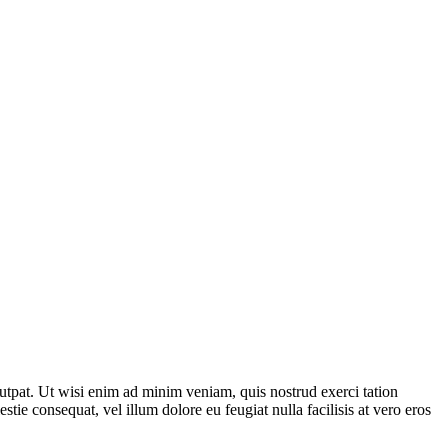
utpat. Ut wisi enim ad minim veniam, quis nostrud exerci tation
tie consequat, vel illum dolore eu feugiat nulla facilisis at vero eros