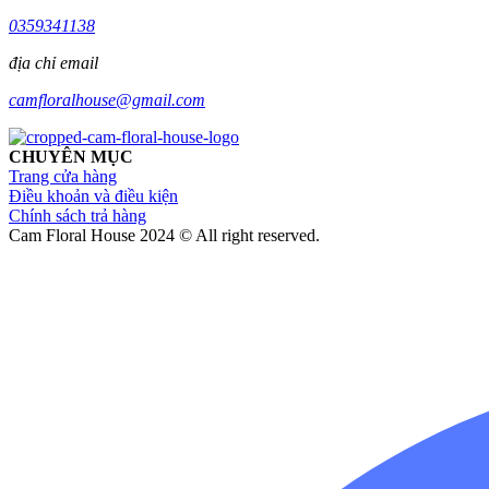
0359341138
địa chỉ email
camfloralhouse@gmail.com
CHUYÊN MỤC
Trang cửa hàng
Điều khoản và điều kiện
Chính sách trả hàng
Cam Floral House 2024 © All right reserved.