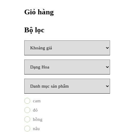
Giỏ hàng
Bộ lọc
cam
đỏ
hồng
nâu