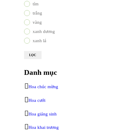
tím
trắng
vàng
xanh dương
xanh lá
LỌC
Danh mục
Hoa chúc mừng
Hoa cưới
Hoa giáng sinh
Hoa khai trương