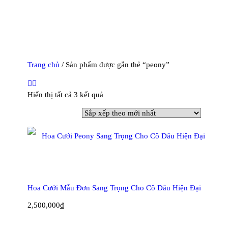
Trang chủ
/ Sản phẩm được gắn thẻ “peony”
Đã
Hiển thị tất cả 3 kết quả
sắp
xếp
theo
mới
nhất
Hoa Cưới Mẫu Đơn Sang Trọng Cho Cô Dâu Hiện Đại
2,500,000
₫