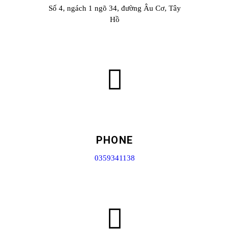
Số 4, ngách 1 ngõ 34, đường Âu Cơ, Tây
Hồ
PHONE
0359341138