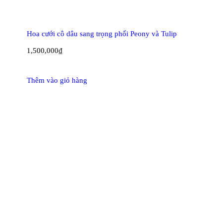
Hoa cưới cô dâu sang trọng phối Peony và Tulip
1,500,000
₫
Thêm vào giỏ hàng