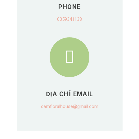
PHONE
0359341138
ĐỊA CHỈ EMAIL
camfloralhouse@gmail.com