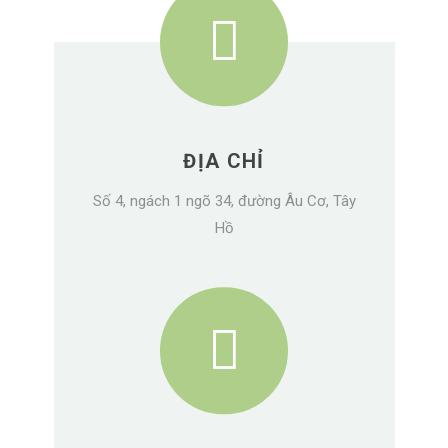
ĐỊA CHỈ
Số 4, ngách 1 ngõ 34, đường Âu Cơ, Tây
Hồ