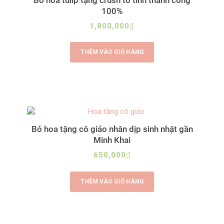
Bó hoa tulip tặng crush tỏ tình thành công
100%
1,800,000
₫
THÊM VÀO GIỎ HÀNG
Bó hoa tặng cô giáo nhân dịp sinh nhật gần
Minh Khai
650,000
₫
THÊM VÀO GIỎ HÀNG