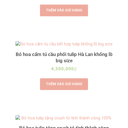
THÊM VÀO GIỎ HÀNG
Bó hoa cẩm tú cầu phối tulip Hà Lan khổng lồ
big size
4,500,000
₫
THÊM VÀO GIỎ HÀNG