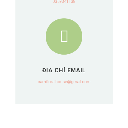
0359341138
ĐỊA CHỈ EMAIL
camfloralhouse@gmail.com