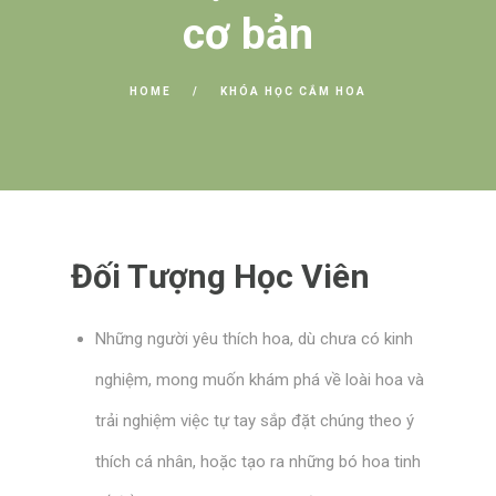
cơ bản
HOME
KHÓA HỌC CẮM HOA
Đối Tượng Học Viên
Những người yêu thích hoa, dù chưa có kinh
nghiệm, mong muốn khám phá về loài hoa và
trải nghiệm việc tự tay sắp đặt chúng theo ý
thích cá nhân, hoặc tạo ra những bó hoa tinh