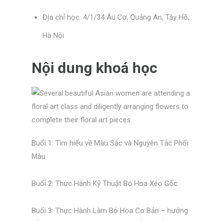
Địa chỉ học: 4/1/34 Âu Cơ, Quảng An, Tây Hồ,
Hà Nội
Nội dung khoá học
Buổi 1: Tìm hiểu về Màu Sắc và Nguyên Tắc Phối
Màu
Buổi 2: Thực Hành Kỹ Thuật Bó Hoa Xéo Gốc
Buổi 3: Thực Hành Làm Bó Hoa Cơ Bản – h
ướng