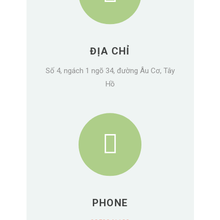
ĐỊA CHỈ
Số 4, ngách 1 ngõ 34, đường Âu Cơ, Tây
Hồ
PHONE