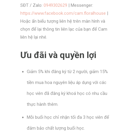
SĐT / Zalo:
0949302629
| Messenger:
https://www.facebook.com/cam.floralhouse
|
Hoặc ấn biểu tượng liên hệ trên màn hình và
chọn để lại thông tin liên lạc của bạn để Cam
liên hệ lại nhé.
Ưu đãi và quyền lợi
Giảm 5% khi đăng ký từ 2 người, giảm 15%
tiền mua hoa nguyên liệu áp dụng với các
học viên đã đăng ký khoá học có nhu cầu
thực hành thêm.
Mỗi buổi học chỉ nhận tối đa 3 học viên để
đảm bảo chất lượng buổi học.