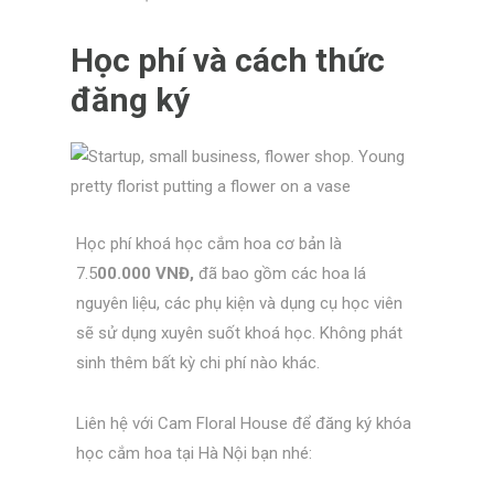
Học phí và cách thức
đăng ký
Học phí khoá học cắm hoa cơ bản là
7.5
00.000 VNĐ,
đã bao gồm các hoa lá
nguyên liệu, các phụ kiện và dụng cụ học viên
sẽ sử dụng xuyên suốt khoá học. Không phát
sinh thêm bất kỳ chi phí nào khác.
Liên hệ với Cam Floral House để đăng ký khóa
học cắm hoa tại Hà Nội bạn nhé: