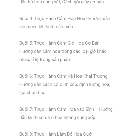
dẫn bó hoa dáng vát, Cách gói giấy cơ bản
Buổi 4: Thực Hành Cắm Hộp Hoa-
Hướng dẫn
làm quen kỹ thuật cắm xốp
Buổi 5: Thực Hành Cắm
Giỏ Hoa Cơ Bản –
Hướng dẫn cắm hoa trong các loại giỏ khác
nhau, tỉ lệ trong sản phẩm
Buổi 6: Thực Hành Cắm Kệ Hoa Khai Trương
–
Hướng dẫn cách cố định xốp, định lượng hoa,
lựa chọn hoa.
Buổi 7: Thực Hành Cắm Hoa vào Bình –
Hướng
dẫn kỹ thuật cắm hoa không dùng xốp.
Buổi 8: Thực Hành Làm Bó Hoa Cưới